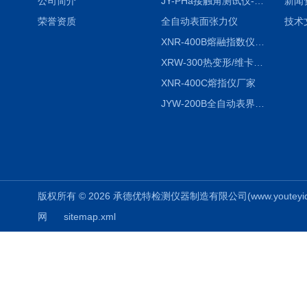
公司简介
JY-PHa接触角测试仪-pha
新闻
荣誉资质
全自动表面张力仪
技术
XNR-400B熔融指数仪-400B
XRW-300热变形/维卡软化点温度测定仪
XNR-400C熔指仪厂家
JYW-200B全自动表界面张力仪
版权所有 © 2026 承德优特检测仪器制造有限公司(www.youteyiqi.ne
网
sitemap.xml