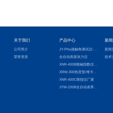
关于我们
产品中心
新闻
公司简介
JY-PHa接触角测试仪-pha
新闻
荣誉资质
全自动表面张力仪
技术
XNR-400B熔融指数仪-400B
XRW-300热变形/维卡软化点温度测定仪
XNR-400C熔指仪厂家
JYW-200B全自动表界面张力仪