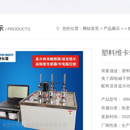
示
您的位置：
网站首页
>
产品展示
> >
/ PRODUCTS
塑料维卡
简要描述：塑料
免了因电磁干
配有语音提示
易用
产品型号： XRW
所属分类：热变
更新时间：2025-
厂商性质：生产