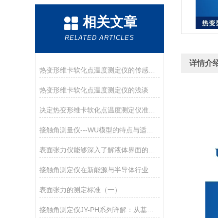
相关文章
RELATED ARTICLES
详情介
热变形维卡软化点温度测定仪的传感器介绍
热变形维卡软化点温度测定仪的浅谈
决定热变形维卡软化点温度测定仪准确度的因素
接触角测量仪---WU模型的特点与适用性
表面张力仪能够深入了解液体界面的特性和行为
接触角测定仪在新能源与半导体行业的应用前沿
表面张力的测定标准（一）
接触角测定仪JY-PH系列详解：从基础型PHa到科研型PHb，哪款适合你？