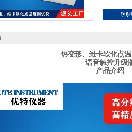
联系
绍
热变形、维卡软化点温
语音触控升级
产品介绍