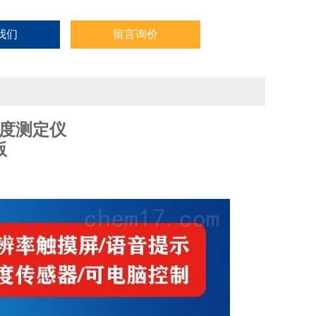
我们
留言询价
度测定仪
版