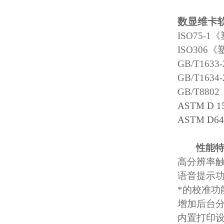
数显维卡
ISO75-1
《
ISO306
《
GB/T1633-
GB/T1634-
GB/T8802
ASTM D 1
ASTM D64
性能
高分辨率
语音提示
*的校准功
增加后台
内置打印