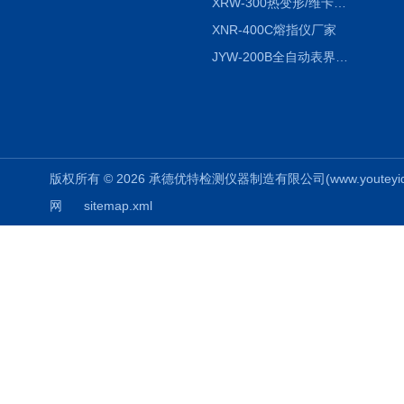
XRW-300热变形/维卡软化点温度测定仪
XNR-400C熔指仪厂家
JYW-200B全自动表界面张力仪
版权所有 © 2026 承德优特检测仪器制造有限公司(www.youteyiqi.ne
网
sitemap.xml