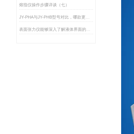
熔指仪操作步骤详谈（七）
JY-PHA与JY-PHB型号对比，哪款更适合您的实验室？
表面张力仪能够深入了解液体界面的特性和行为