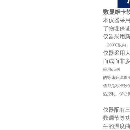
数显维卡
本仪器采用
了物理保
仪器采用
（200℃以
仪器采用大
而成而非
采用du创
的等速升温算
值都是标准数
热控制。保证
仪器配有三
数调节等
生的温度