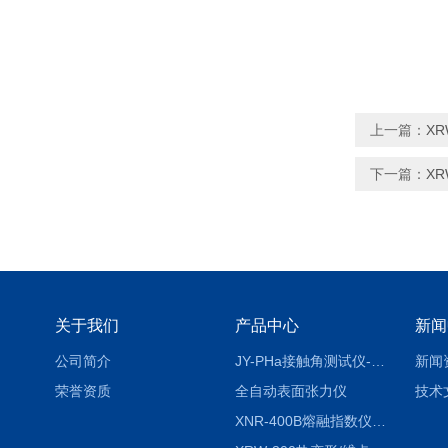
上一篇：
X
下一篇：
X
关于我们
产品中心
新闻
公司简介
JY-PHa接触角测试仪-pha
新闻
荣誉资质
全自动表面张力仪
技术
XNR-400B熔融指数仪-400B