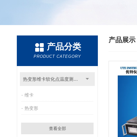
产品展
产品分类
PRODUCT CATEGORY
热变形维卡软化点温度测定仪
维卡
热变形
查看全部