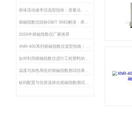
熔体流动速率仪选型指南：质量法、体积法、熔体密度测试功能该如何取舍？
熔融指数仪国标GB/T 3682解读：承德优特检测仪器如何对标国际测试标准？
2026年熔融指数仪厂家推荐
XNR-400系列熔融指数仪选型指南：A、B、C三款对比
如何利用熔融指数仪进行工程塑料的品控
温度与加热系统对熔融指数测试结果的影响
砝码配置与负荷选择在熔融指数测试中的重要性