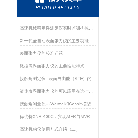
RELATED ARTICLES
高速机械稳定性测定仪实时监测机械系统的稳定性
新一代全自动表面张力仪的主要功能介绍
表面张力仪的校准问题
微控表界面张力仪的主要性能特点
接触角测定仪--表面自由能（SFE）的计算及其应用
液体表界面张力仪的可以应用在这些领域
接触角测量仪---Wenzel和Cassie模型能同时适用吗
德优特XNR-400C：实现MFR与MVR双指标自动测试
高速机稳仪使用方式详谈（二）