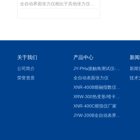
全自动界面张力仪相比于其他张力仪有哪些优点
关于我们
产品中心
新闻
公司简介
JY-PHa接触角测试仪-pha
新闻
荣誉资质
全自动表面张力仪
技术
XNR-400B熔融指数仪-400B
XRW-300热变形/维卡软化点温度测定仪
XNR-400C熔指仪厂家
JYW-200B全自动表界面张力仪