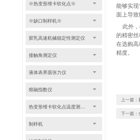
※热变形维卡软化点※
能够实现
面上导致
※缺口制样机※
此外，机
的精密丝
胶乳高速机械稳定性测定仪
在选购高
精度。
接触角测定仪
液体表界面张力仪
熔融指数仪
上一篇：
热变形维卡软化点温度测定仪
下一篇：
制样机