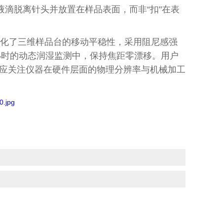
液滴脱离针头并放置在样品表面，而非“扣"在表
化了三维样品台的移动平稳性，采用阻尼感强
小时的动态润湿监测中，保持焦距零漂移。用户
应关注仪器在硬件层面的物理分辨率与机械加工