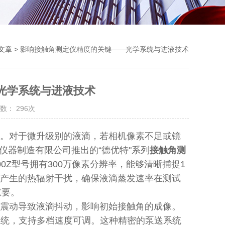
文章
> 影响接触角测定仪精度的关键——光学系统与进液技术
光学系统与进液技术
数： 296次
。对于微升级别的液滴，若相机像素不足或镜
仪器制造有限公司推出的“德优特"系列
接触角测
00Z型号拥有300万像素分辨率，能够清晰捕捉1
源产生的热辐射干扰，确保液滴蒸发速率在测试
重要。
震动导致液滴抖动，影响初始接触角的成像。
进液系统，支持多档速度可调。这种精密的泵送系统