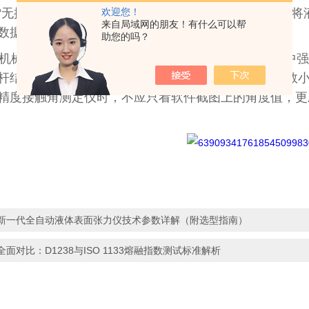
“无振动"滴液，特别是在测试超疏水材料时，能够顺利将
欢迎您！
来自局域网的朋友！有什么可以帮
数据失真。
助您的吗？
械结构的稳定性同样不可忽视。德优特品牌在设计中强
杆结构。这不仅能承载重达150g的样品，还能在长达数
精度接触角测定仪时，不应只看软件截图上的角度值，更
新一代全自动液体表面张力仪技术参数详解（附选型指南）
全面对比：D1238与ISO 1133熔融指数测试标准解析