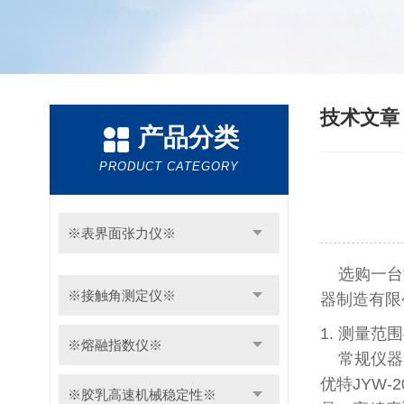
技术文
产品分类
PRODUCT CATEGORY
※表界面张力仪※
选购一台
※接触角测定仪※
器制造有限
1. 测量范
※熔融指数仪※
常规仪器需
优特JYW-2
※胶乳高速机械稳定性※