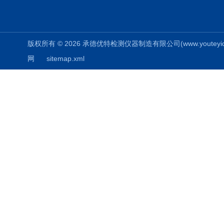
版权所有 © 2026 承德优特检测仪器制造有限公司(www.youteyiqi.ne
网
sitemap.xml