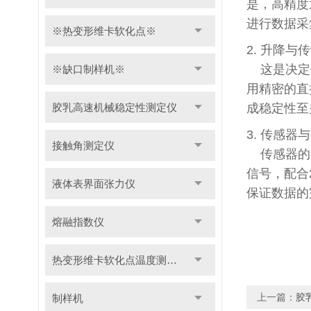
是，高精度
进行数据采
※热变形维卡软化点※
2. 升降与
这是决定仪
※缺口制样机※
用精密的直
胶乳高速机械稳定性测定仪
成稳定性至
3. 传感器
接触角测定仪
传感器的灵
信号，配合
液体表界面张力仪
保证数据的
熔融指数仪
热变形维卡软化点温度测定仪
上一篇：
胶
制样机