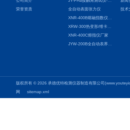
公司简介
JY-PHa接触角测试仪-pha
新闻
荣誉资质
全自动表面张力仪
技术
XNR-400B熔融指数仪-400B
XRW-300热变形/维卡软化点温度测定仪
XNR-400C熔指仪厂家
JYW-200B全自动表界面张力仪
版权所有 © 2026 承德优特检测仪器制造有限公司(www.youteyiqi.ne
网
sitemap.xml