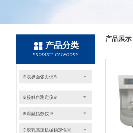
产品展
产品分类
PRODUCT CATEGORY
※表界面张力仪※
※接触角测定仪※
※熔融指数仪※
※胶乳高速机械稳定性※