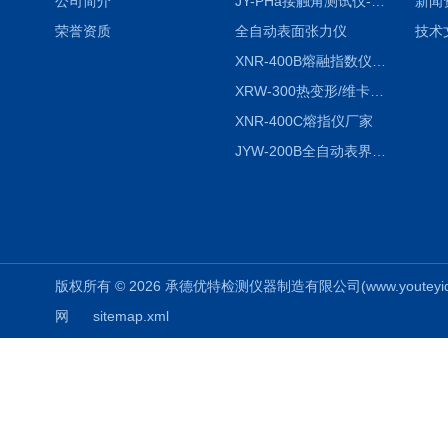
公司简介
JY-PHa接触角测试仪-pha
新闻
荣誉资质
全自动表面张力仪
技术
XNR-400B熔融指数仪-400B
XRW-300热变形/维卡软化点温度测定仪
XNR-400C熔指仪厂家
JYW-200B全自动表界面张力仪
版权所有 © 2026 承德优特检测仪器制造有限公司(www.youteyiqi.ne
网
sitemap.xml