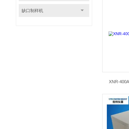
缺口制样机
XNR-4