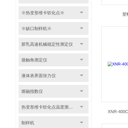
※热变形维卡软化点※
塑
※缺口制样机※
胶乳高速机械稳定性测定仪
接触角测定仪
液体表界面张力仪
熔融指数仪
热变形维卡软化点温度测定仪
XNR-4
制样机