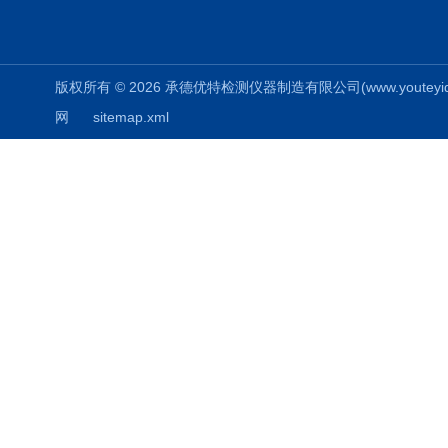
版权所有 © 2026 承德优特检测仪器制造有限公司(www.youteyiqi.ne
网
sitemap.xml