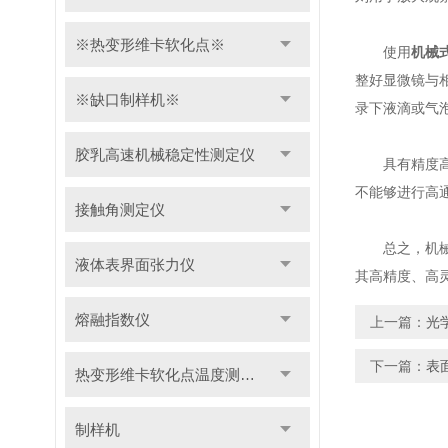
※热变形维卡软化点※
使用
机械
整好显微镜与
※缺口制样机※
录下液滴或气
胶乳高速机械稳定性测定仪
具有精度高、
不能够进行高
接触角测定仪
总之，机械式
液体表界面张力仪
其高精度、高
熔融指数仪
上一篇：
光
下一篇：
表
热变形维卡软化点温度测定仪
制样机