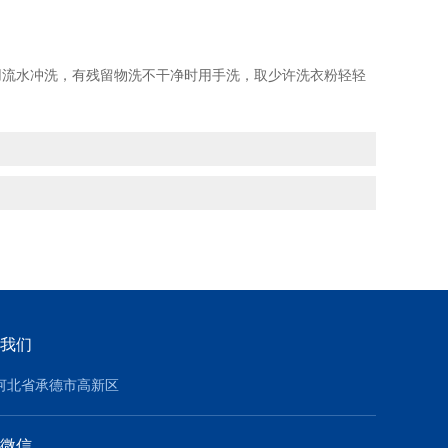
流水冲洗，有残留物洗不干净时用手洗，取少许洗衣粉轻轻
我们
河北省承德市高新区
微信