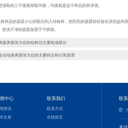
把读取的三个值相加取均值，均值就是这个样品的所求值。
样品的器皿小心的取出到入待检样，把到完的器皿轻轻放在清洗盆内用
。把洗干净的器皿放置于干烘箱。
表面界面张力仪的结构与主要组成部分
全自动表界面张力仪的主要特点和计算原理
闻中心
联系我们
联系
闻资讯
联系方式
术文章
在线留言
关注