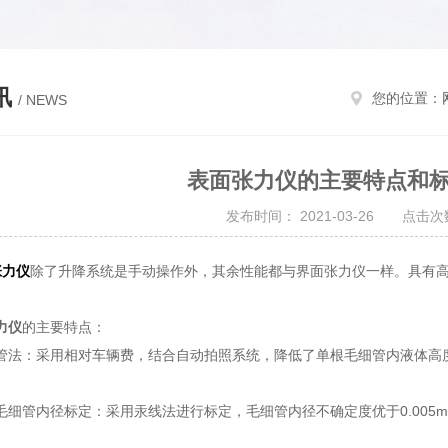
讯
您的位置：
/ NEWS
表面张力仪的主要特点和
发布时间： 2021-03-26 点击次数
张力仪
除了升降系统是手动操作外，其余性能都与界面张力仪一样。具有高
力仪
的主要特点：
：采用相对车辆费，结合自动拍照系统，降低了单根毛细管内液体高度的
管内径标定：采用汞线法进行标定，毛细管内径不确定度优于0.005m