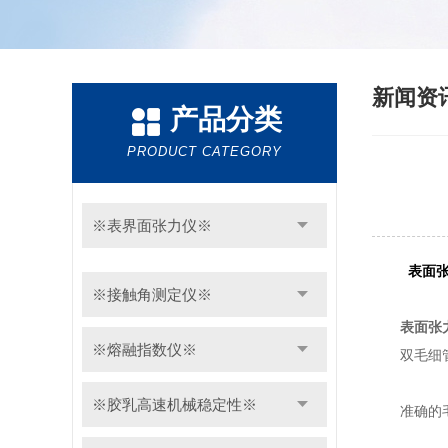
新闻资
产品分类
PRODUCT CATEGORY
※表界面张力仪※
表面
※接触角测定仪※
表面张
※熔融指数仪※
双毛细管法
※胶乳高速机械稳定性※
准确的毛细