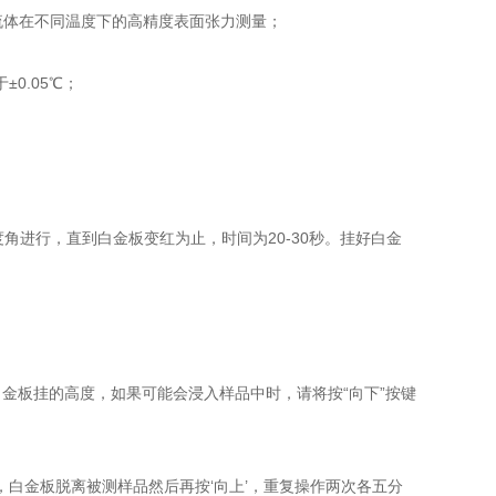
流体在不同温度下的高精度表面张力测量；
0.05℃；
。
进行，直到白金板变红为止，时间为20-30秒。挂好白金
板挂的高度，如果可能会浸入样品中时，请将按“向下”按键
白金板脱离被测样品然后再按‘向上’，重复操作两次各五分