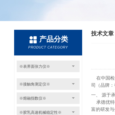
技术文
产品分类
PRODUCT CATEGORY
※表界面张力仪※
在中国检测
※接触角测定仪※
司（品牌：
一、 源于
※熔融指数仪※
承德优特检
富的研发与
※胶乳高速机械稳定性※