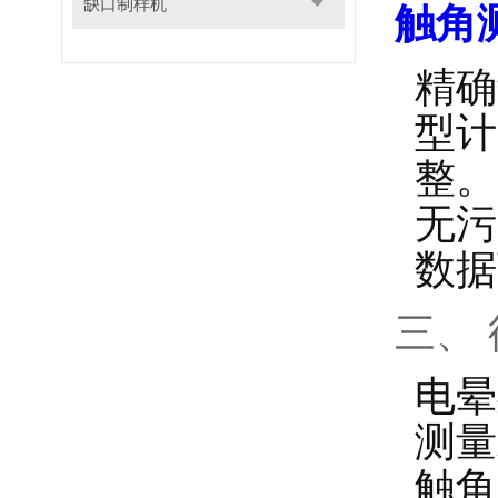
缺口制样机
触角
精确
型计
整。
无污
数据
三、
电晕
测量
触角