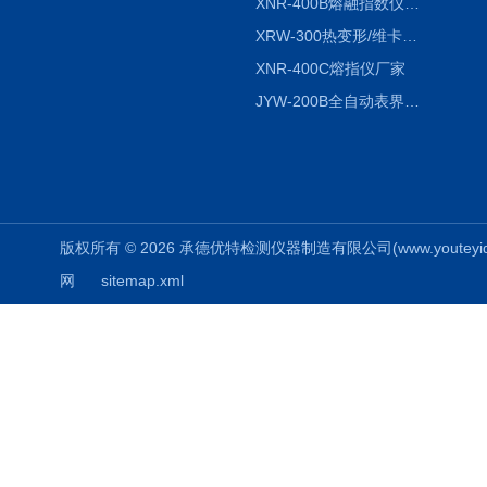
XNR-400B熔融指数仪-400B
XRW-300热变形/维卡软化点温度测定仪
XNR-400C熔指仪厂家
JYW-200B全自动表界面张力仪
版权所有 © 2026 承德优特检测仪器制造有限公司(www.youteyiqi.ne
网
sitemap.xml