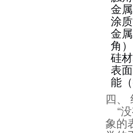
金属
涂质
金属
角）
硅材
表面
能（
四、
“没
象的