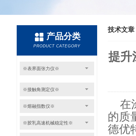
技术文
产品分类
PRODUCT CATEGORY
提升
※表界面张力仪※
※接触角测定仪※
在涂
※熔融指数仪※
的质
※胶乳高速机械稳定性※
德优