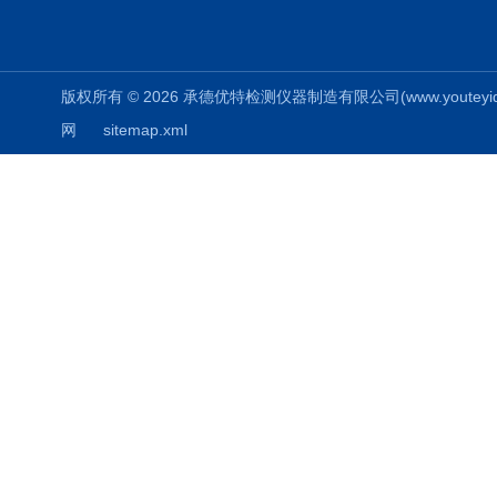
版权所有 © 2026 承德优特检测仪器制造有限公司(www.youteyiqi.ne
网
sitemap.xml