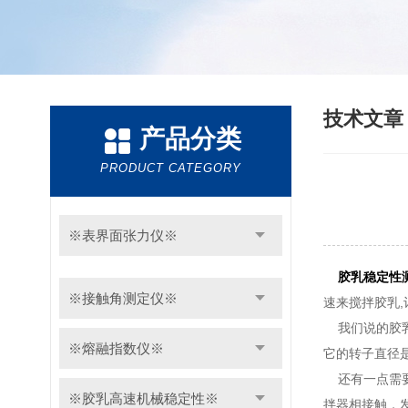
技术文
产品分类
PRODUCT CATEGORY
※表界面张力仪※
胶乳稳定性
※接触角测定仪※
速来搅拌胶乳
我们说的胶乳
※熔融指数仪※
它的转子直径是
还有一点需要
※胶乳高速机械稳定性※
拌器相接触，