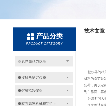
技术文
产品分类
PRODUCT CATEGORY
※表界面张力仪※
把仪器的相关
※接触角测定仪※
材料的负荷是2
负荷，再设定
※熔融指数仪※
到主界面，再
升温时间大概
※胶乳高速机械稳定性※
一次完整试验