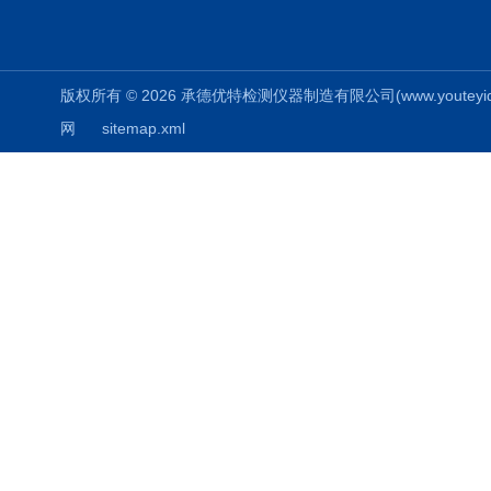
版权所有 © 2026 承德优特检测仪器制造有限公司(www.youteyiqi.ne
网
sitemap.xml