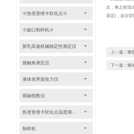
次，将之前流
※热变形维卡软化点※
设定)，这次切
※缺口制样机※
胶乳高速机械稳定性测定仪
上一篇：
熔
接触角测定仪
下一篇：
熔
液体表界面张力仪
熔融指数仪
热变形维卡软化点温度测定仪
制样机