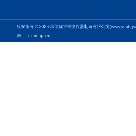
版权所有 © 2026 承德优特检测仪器制造有限公司(www.youteyiqi.ne
网
sitemap.xml