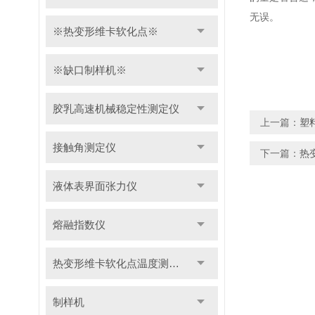
无误。
※热变形维卡软化点※
※缺口制样机※
胶乳高速机械稳定性测定仪
上一篇：
塑
接触角测定仪
下一篇：
热
液体表界面张力仪
熔融指数仪
热变形维卡软化点温度测定仪
制样机