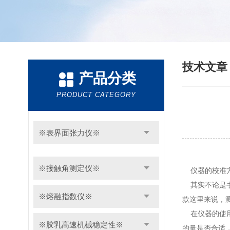
技术文
产品分类
PRODUCT CATEGORY
※表界面张力仪※
※接触角测定仪※
仪器的校准方
其实不论是手
※熔融指数仪※
款这里来说，
在仪器的使用
※胶乳高速机械稳定性※
的量是否合适