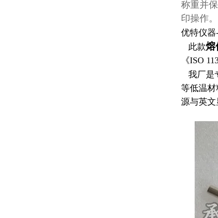
称重并保
印操作。
优特仪器--
熔
此款
《ISO 11
我厂是
等低温材
源与英文