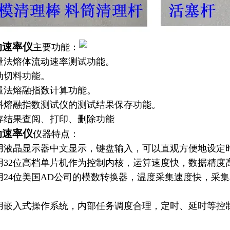
动速率仪
主要功能：
法熔体流动速率测试功能。
动切料功能。
法熔融指数计算功能。
料熔融指数测试仪
的测试结果保存功能。
结果查阅、打印、删除功能
动速率仪
仪器特点：
液晶显示器中文显示，键盘输入，可以直观方便地设定
32位高档单片机作为控制内核，运算速度快，数据精度
24位美国AD公司的模数转换器，温度采集速度快，采
嵌入式操作系统，内部任务调度合理，定时、延时等控