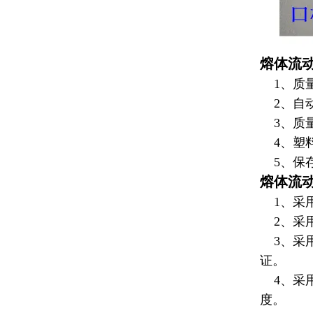
熔体流
1、质量
2、自
3、质量
4、
塑
5、保存
熔体流
1、采用
2、采用
3、采用
证。
4、采用
度。