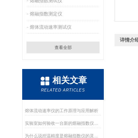
熔融指数测试仪
熔融指数测定仪
熔体流动速率测试仪
详情介
查看全部
相关文章
RELATED ARTICLES
熔体流动速率仪的工作原理与应用解析
实验室如何验收一台新的熔融指数仪？盘点德优特仪器的开箱与验收要点
为什么说控温精度是熔融指数仪的灵魂？德优特±0.2℃是如何做到的？