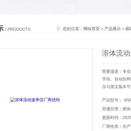
示
您的位置：
网站首页
>
产品展示
>
熔
/ PRODUCTS
溶体流动
简要描述：专业
手动、自动刮料
压与英文版本可
产品型号： XNR
所属分类：熔体
更新时间：2025-
厂商性质：生产