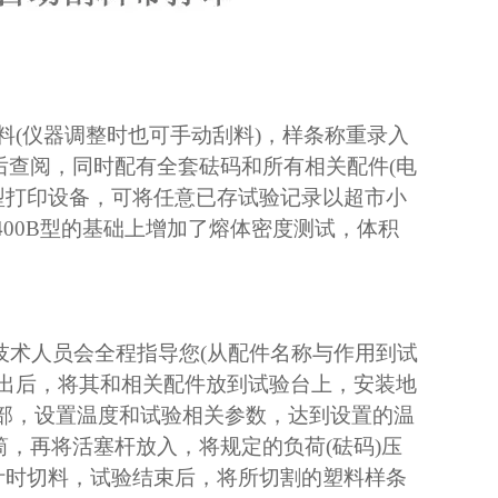
刮料(仪器调整时也可手动刮料)，样条称重录入
后查阅，同时配有全套砝码和所有相关配件(电
加了微型打印设备，可将任意已存试验记录以超市小
-400B型的基础上增加了熔体密度测试，体积
技术人员会全程指导您(从配件名称与作用到试
取出后，将其和相关配件放到试验台上，安装地
底部，设置温度和试验相关参数，达到设置的温
，再将活塞杆放入，将规定的负荷(砝码)压
计时切料，试验结束后，将所切割的塑料样条