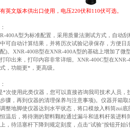
有英文版本供出口使用，电压220伏和110伏可选。
：
R-400A型为标准配置，采用质量法测试方式，自动
中可自动计算结果，并将历次试验记录保存，方便日
配)。XNR-400B型在XNR-400A型的基础上增
打印出来，打印内容非常详细。XNR-400C型在XNR
式，功能更*，更高级。
：
*次使用此类仪器，您可以直接咨询我司技术人员，
步骤，再到仪器的清理保养与注意事项)。仪器开箱
调整地脚使仪器达到水平状态，将口模放入料筒zui
恒温后，将待测的塑料颗粒通过漏斗和送料杆装进料筒
上，待活塞杆下降到规定刻度，点击"试验"按钮开始