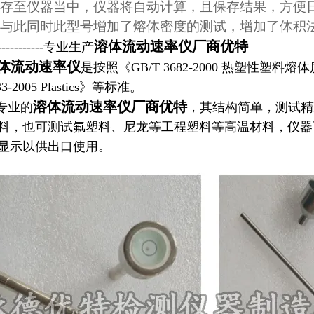
存至仪器当中，仪器将自动计算，且保存结果，方便
与此同时此型号增加了熔体密度的测试，增加了体积
溶体流动速率仪厂商优特
---------专业生产
体流动速率仪
是按照《GB/T 3682-2000 热塑性
33-2005 Plastics》等标准。
溶体流动速率仪厂商优特
专业的
，其结构简单，测试精
料，也可测试氟塑料、尼龙等工程塑料等高温材料，仪器
显示以供出口使用。