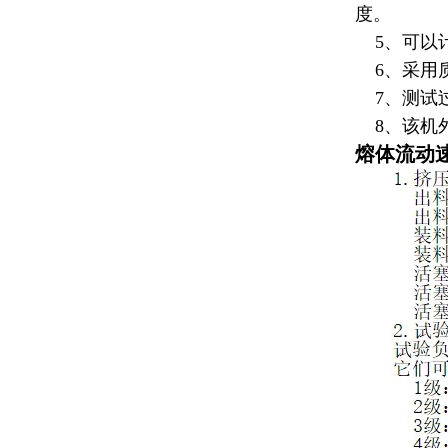
度。
5、可以
6、采用质
7、测试过
8、该机外
熔体流动