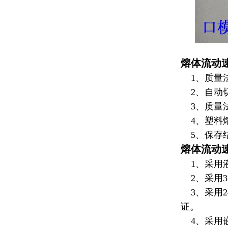
熔体流动
1、质量
2、自动
3、质量
4、
塑料
5、保存
熔体流动
1、采用液
2、采用3
3、采用2
证。
4、采用嵌