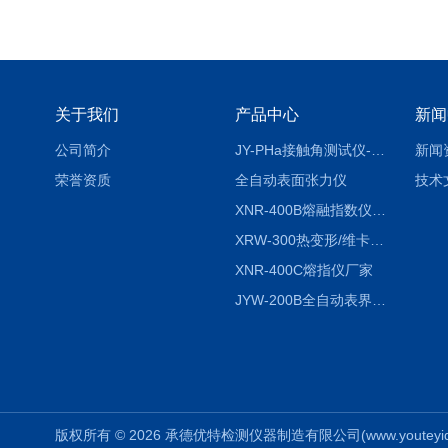
关于我们
产品中心
新闻
公司简介
JY-PHa接触角测试仪-pha
新闻
荣誉资质
全自动表面张力仪
技术
XNR-400B熔融指数仪-400B
XRW-300热变形/维卡软化点温度测定仪
XNR-400C熔指仪厂家
JYW-200B全自动表界面张力仪
版权所有 © 2026 承德优特检测仪器制造有限公司(www.youteyiqi.ne