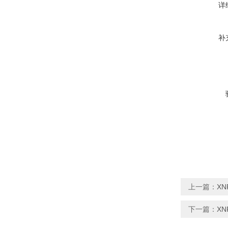
详
补
上一篇：
X
下一篇：
X