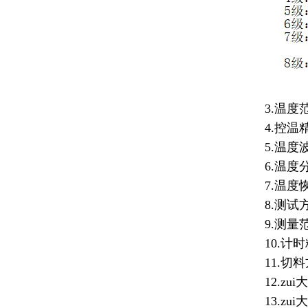
3.温度范
4.控温精度
5.温度波动
6.温度分
7.温度恢复
8.测试方
9.测量范围：
10.计时精
11.切料
12.zui
13.zui