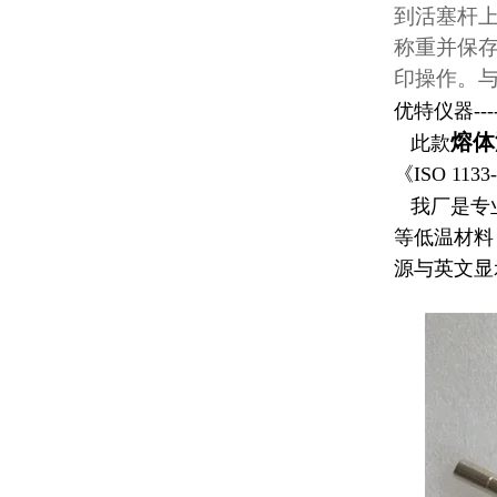
到活塞杆上
称重并保
印操作。
优特仪器----
熔体
此款
《ISO 1133
我厂是专
等低温材料
源与英文显