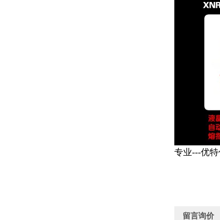
专业---优
留言询价