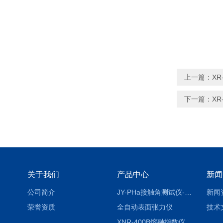
上一篇：
X
下一篇：
X
关于我们
产品中心
新闻
公司简介
JY-PHa接触角测试仪-pha
新闻
荣誉资质
全自动表面张力仪
技术
XNR-400B熔融指数仪-400B