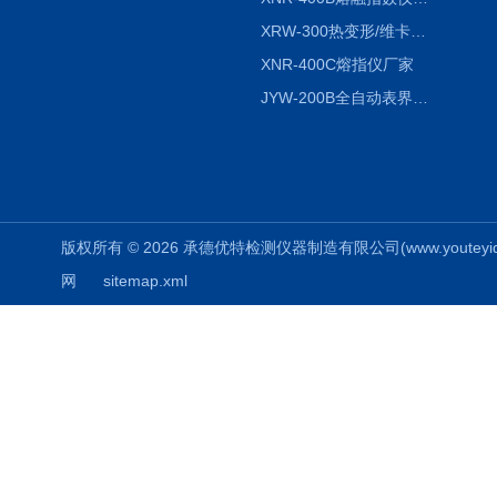
XRW-300热变形/维卡软化点温度测定仪
XNR-400C熔指仪厂家
JYW-200B全自动表界面张力仪
版权所有 © 2026 承德优特检测仪器制造有限公司(www.youteyiqi.ne
网
sitemap.xml