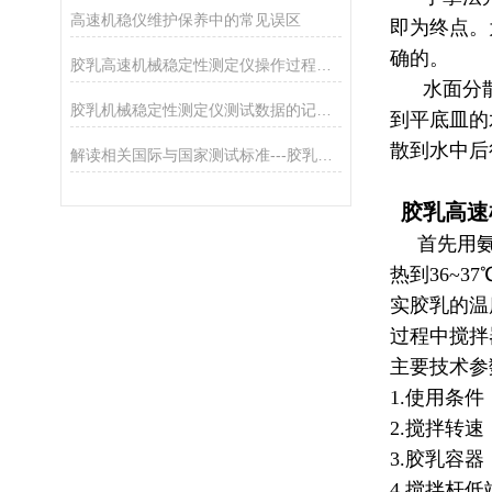
高速机稳仪维护保养中的常见误区
即为终点。
确的。
胶乳高速机械稳定性测定仪操作过程中的安全注意事项
水面分散法
胶乳机械稳定性测定仪测试数据的记录、处理与报告
到平底皿的
散到水中后
解读相关国际与国家测试标准---胶乳高速机械稳定性测定仪
胶乳高速
首先用氨溶
热到36~
实胶乳的温
过程中搅拌器转
主要技术参
1.使用条件
2.搅拌转速：1
3.胶乳容器
4.搅拌杆低