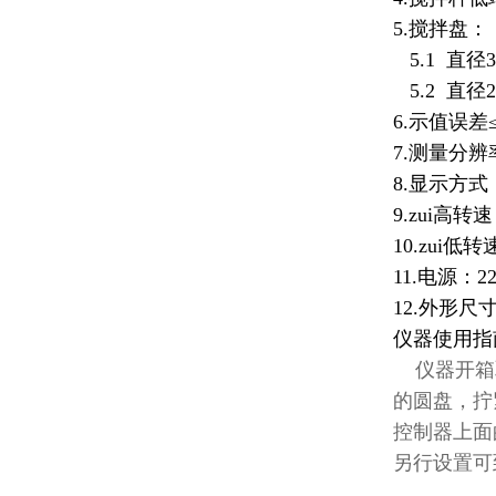
5.搅拌盘：
5.1 直径3
5.2 直径2
6.示值误差≤
7.测量分辨率
8.显示方式
9.zui高转速：
10.zui低转速
11.电源：2
12.外形尺寸
仪器使用指
仪器开箱取
的圆盘，拧
控制器上面的
另行设置可到达