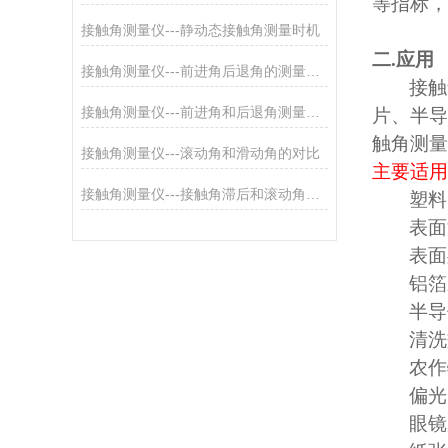
等指标
，
接触角测量仪---静动态接触角测量时机
二
.
应用
接触角测量仪---前进角后退角的测量方法
接触
接触角测量仪---前进角和后退角测量方式
片、半导
触角测量
接触角测量仪---滚动角和滑动角的对比
主要适用
接触角测量仪---接触角滞后和滚动角对比
塑料
表面
表面
铝箔
半导
清洗
农作
偏光
眼镜