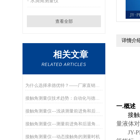
水滴角测量仪
查看全部
详情介
相关文章
RELATED ARTICLES
为什么选择承德优特？——厂家直销的四大优势
接触角测量仪技术趋势：自动化与德优特的创新实践
一
.
概述
接触角测量仪---浅谈测量前进角和后退角的意义
接触
量液体对
接触角测量仪---测量前进角和后退角的意义
JY-
接触角测量仪---动态接触角的测量时机