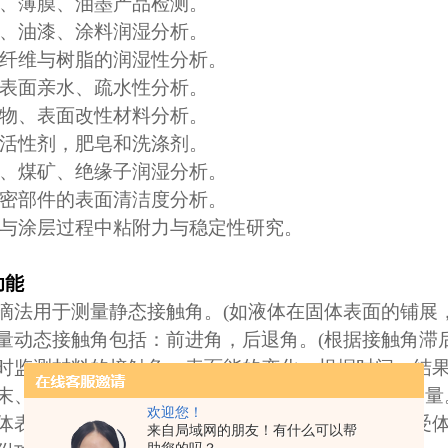
、薄膜、油墨产品检测。
、油漆、涂料润湿分析。
纤维与树脂的润湿性分析。
表面亲水、疏水性分析。
物、表面改性材料分析。
活性剂，肥皂和洗涤剂。
、煤矿、绝缘子润湿分析。
密部件的表面清洁度分析。
与涂层过程中粘附力与稳定性研究。
功能
滴法用于测量静态接触角。
(
如液体在固体表面的铺展
量动态接触角包括：前进角，后退角。
(
根据接触角滞
时监测材料的接触角、表面能的变化，根据时间、结
末、非平面材料
(
凹凸面
)
，超疏水、超亲水材料的测量
欢迎您！
体表面自动能、色散力、极性力、非极性力、电子受
来自局域网的朋友！有什么可以帮