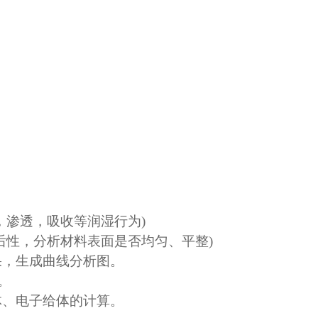
，渗透，吸收等润湿行为
)
后性，分析材料表面是否均匀、平整
)
果，生成曲线分析图。
。
体、电子给体的计算。