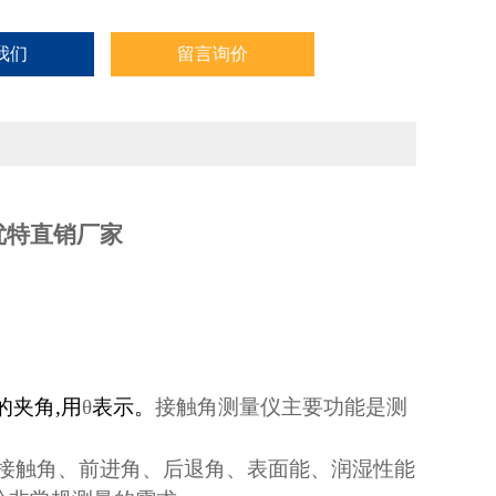
我们
留言询价
优特直销
厂家
的夹角
,
用
θ
表示。
接触角测量仪主要功能是测
接触角、前进角、后退角、表面能、润湿性能