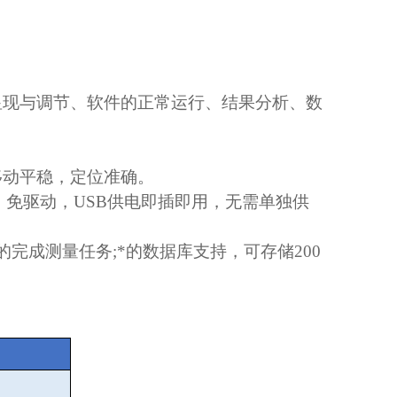
显现与调节、软件的正常运行、结果分析、数
移动平稳，定位准确。
，免驱动，
USB
供电即插即用，无需单独供
的完成测量任务
;
*的数据库支持，可存储
200