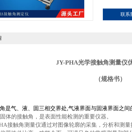
联系
绍
JY-PHA
光学接触角测量仪
（规格书）
角是气、液、固三相交界处
,
气液界面与固液界面之间
固体的接触角，
是表面性能检测的重要仪器。
PHA
接触角测量仪通过对图像轮廓的采集，
分析和测量