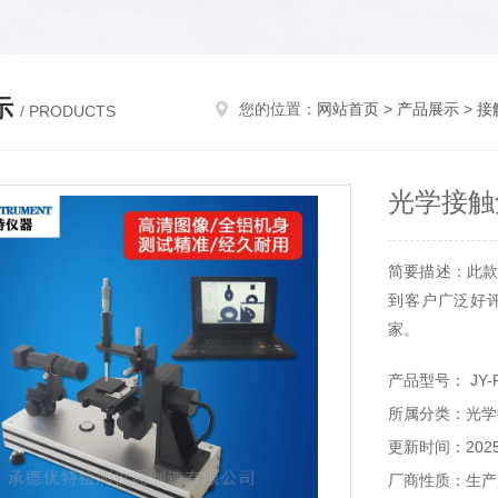
示
您的位置：
网站首页
>
产品展示
>
接
/ PRODUCTS
光学接触
简要描述：此款
到客户广泛好
家。
产品型号： JY-
所属分类：光学
更新时间：2025-
厂商性质：生产