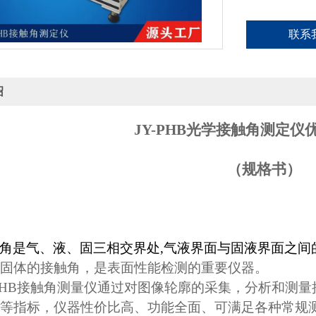
联系
绍
JY-PHB
光学接触角测定仪
（规格书）
角是气、液、固三相交界处
,
气液界面与固液界面之间
固体的接触角，
是表面性能检测的重要仪器。
PHB
接触角测量仪通过对图像轮廓的采集，
分析和测量
等指标
，仪器性价比高、功能全面、可满足各种常规