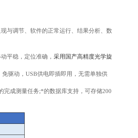
显现与调节、软件的正常运行、结果分析、数
移动平稳，定位准确，
采用国产高精度光学旋
，免驱动，
USB
供电即插即用，无需单独供
的完成测量任务
;
*的数据库支持，可存储
200