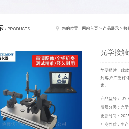
示
您的位置：
网站首页
>
产品展示
>
接
/ PRODUCTS
光学接触
简要描述：此款
到客户广泛好
家。
产品型号： JY-
所属分类：光学
更新时间：2025-
厂商性质：生产