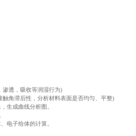
，渗透，吸收等润湿行为
)
接触角滞后性，分析材料表面是否均匀、平整
)
果，生成曲线分析图。
。
体、电子给体的计算。