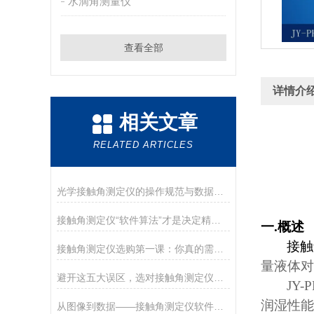
水滴角测量仪
查看全部
详情介
相关文章
RELATED ARTICLES
光学接触角测定仪的操作规范与数据处理说明
接触角测定仪“软件算法”才是决定精度的灵魂
一
.
概述
接触
接触角测定仪选购第一课：你真的需要全自动还是手动就够？
量液体对
避开这五大误区，选对接触角测定仪其实很简单
JY-
润湿性能
从图像到数据——接触角测定仪软件的算法演进与拟合方法对比