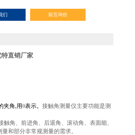
我们
留言询价
优特直销
厂家
的夹角
,
用
θ
表示。
接触角测量仪主要功能是测
接触角、前进角、后退角、滚动角、表面能、
测量和部分非常规测量的需求。