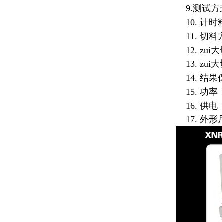
9.测试方
10. 计时
11. 切料
12. zui
13. zu
14. 结果
15. 功率：
16. 供电：
17. 外形