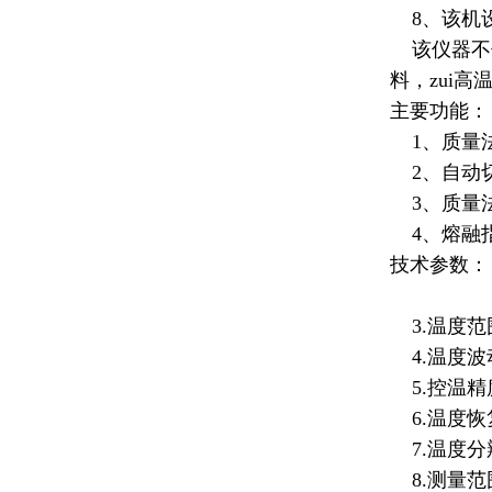
8、该机设
该仪器不仅
料，zui高
主要功能：
1、质量
2、自动
3、质量
4、
熔融
技术参数：
3.温度范围
4.温度波动
5.控温精度
6.温度恢复
7.温度分辨
8.测量范围：