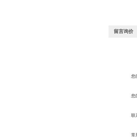
留言询价
您
您
联
常