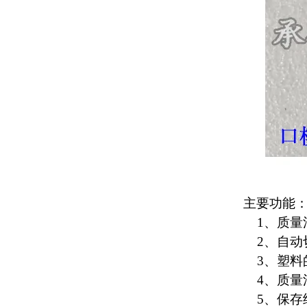
主要功能
1、质量
2、自动
3、
塑料
4、
质量
5、保存