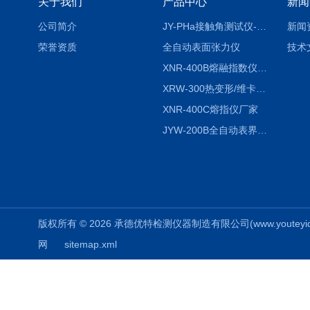
关于我们
产品中心
新闻
公司简介
JY-PHa接触角测试仪-pha
新闻
荣誉资质
全自动表面张力仪
技术
XNR-400B熔融指数仪-400B
XRW-300热变形/维卡软化点温度测定仪
XNR-400C熔指仪厂家
JYW-200B全自动表界面张力仪
版权所有 © 2026 承德优特检测仪器制造有限公司(www.youteyiqi.ne
网
sitemap.xml