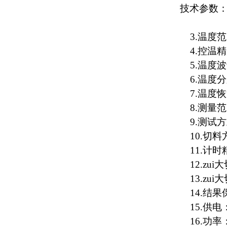
技术参数
3.温度范
4.控温精度
5.温度波动
6.温度分
7.温度恢
8.
测量范围
9.
测试方
10.
切料
11.
计时精
12.zu
13.zui
14.结果
15.供电：
16.功率：