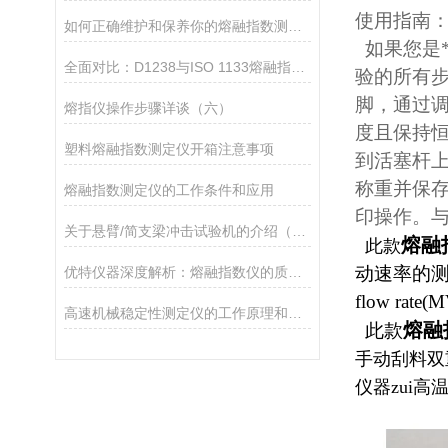
使用指南
如何正确维护和保养你的熔融指数测试仪
如果您是
全面对比：D1238与ISO 1133熔融指数测试标准解析
验的所有
脚，通过调
熔指仪操作步骤详谈（六）
度且保持恒
塑料熔融指数测定仪开箱注意事项
到活塞杆上
称重并保
熔融指数测定仪的工作条件和应用
印操作。
关于悬臂/简支梁冲击试验机的介绍（一）
熔融
此款
动速率的测定》、《I
优特仪器深度解析：熔融指数仪的质量法、体积法与自动测试
flow 
高速机械稳定性测定仪的工作原理和安装操作
熔融
此款
手动刮料双
仪器zui