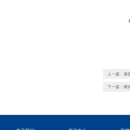
上一篇：
表
下一篇：
熔