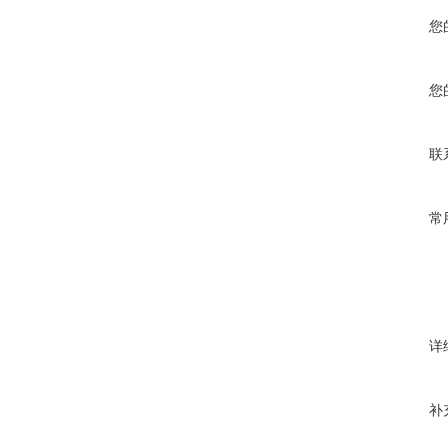
您
您
联
常
详
补