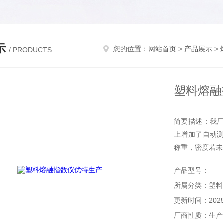
示
您的位置：
网站首页
>
产品展示
>
/ PRODUCTS
塑料熔融
简要描述：我
上增加了自动
称重，密度若未
产品型号：
所属分类：塑料
更新时间：2025-
厂商性质：生产