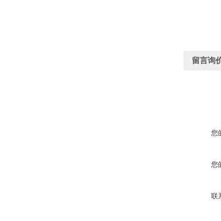
留言询
您
您
联