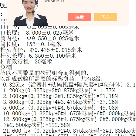
助您的吗？
过程中自动切料，仪器调整时手动切料。
：