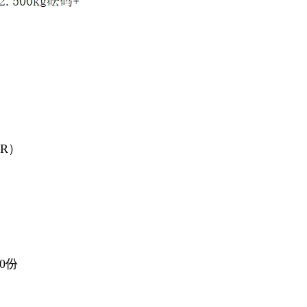
VR）
0份