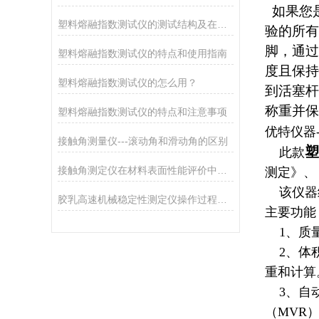
如果您是
塑料熔融指数测试仪的测试结构及在塑料生产中的实际应用
验的所有
脚，通过
塑料熔融指数测试仪的特点和使用指南
度且保持
塑料熔融指数测试仪的怎么用？
到活塞杆
称重并保
塑料熔融指数测试仪的特点和注意事项
优特仪器-
接触角测量仪---滚动角和滑动角的区别
塑
此款
接触角测定仪在材料表面性能评价中的核心应用
测定》、
该仪器结
胶乳高速机械稳定性测定仪操作过程中的安全注意事项
主要功能
1、质量
2、体积
重和计算
3、自动
（MVR