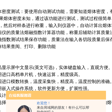
密度测试：要使用自动测试功能，需要知道熔体密度，
果熔体密度未知，通过该功能进行测试，测试过程很简单
，然后对样条进行称重，输入到仪器中，自动计算出熔体
指仪
的质量法熔融指数计算器功能，称重后辅助计算质量
指数测试结果保存功能，质量法在输入各切段质量后保
结果查阅、打印、删除功能
显示屏中文显示(英文可选)，实体键盘输入，直观方便
进口高档单片机，快速运算，精度级高。
进口模数转换，温度采集快，精度高，温度控制的准确
嵌入式操作系统，软件更新方便，扩展性强。
计算、保存、打印测试结果，方便快捷。
择采用质量法（MFR）、体积法（MVR）测量。已知
欢迎您！
来自局域网的朋友！有什么可以帮
。