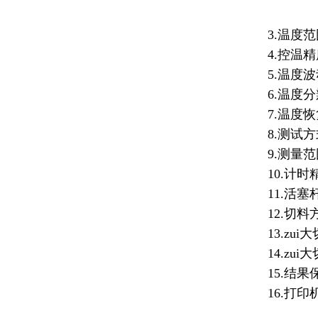
3.温度范
4.控温精
5.温度波
6.温度分
7.温度恢
8.测试
9.测量范围
10.计时
11.活塞
12.切
13.zu
14.zui
15.结
16.打