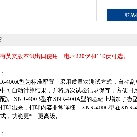
联系
绍
有英文版本供出口使用，电压220伏和110伏可选。
：
R-400A型为标准配置，采用质量法测试方式，自动
中可自动计算结果，并将历次试验记录保存，方便日
配)。XNR-400B型在XNR-400A型的基础上增
打印出来，打印内容非常详细。XNR-400C型在XNR
式，功能更*，更高级。
：