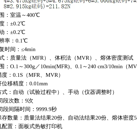
围：室温～400℃
度：±0.2℃
动：±0.2℃
辨率：0.1℃
复时间：≤4min
方式：质量法（MFR）、体积法（MVR）、熔体密度测试
：O.1～300g／10min(MFR)、0.1～240 cm3/10min（M
精度：0.1S（MFR、MVR）
杆位移精度：0.01mm
料方式：自动（试验过程中）、手动（仪器调整时）
i大切段次数：9次
大切段间隔时间：9999.9秒
果保存数量：质量法结果20份、自动法结果20份、熔体密度5
印机配置：面板式热敏打印机