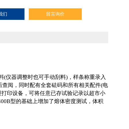
我们
留言询价
刮料(仪器调整时也可手动刮料)，样条称重录入
后查阅，同时配有全套砝码和所有相关配件(电
加了微型打印设备，可将任意已存试验记录以超市小
-400B型的基础上增加了熔体密度测试，体积