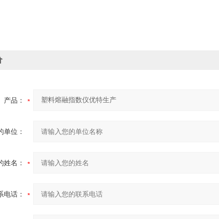
价
产品：
的单位：
的姓名：
系电话：