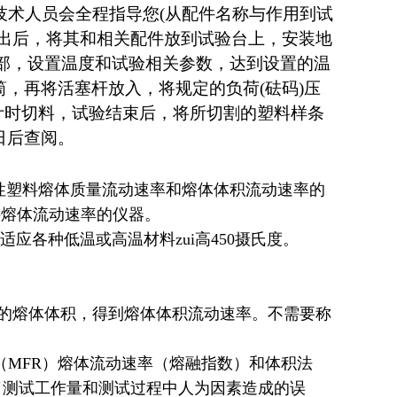
技术人员会全程指导您(从配件名称与作用到试
取出后，将其和相关配件放到试验台上，安装地
底部，设置温度和试验相关参数，达到设置的温
，再将活塞杆放入，将规定的负荷(砝码)压
计时切料，试验结束后，将所切割的塑料样条
日后查阅。
00 热塑性塑料熔体质量流动速率和熔体体积流动速率的
塑料熔体流动速率的仪器。
各种低温或高温材料zui高450摄氏度。
的熔体体积，得到熔体体积流动速率。不需要称
MFR）熔体流动速率（熔融指数）和体积法
了测试工作量和测试过程中人为因素造成的误