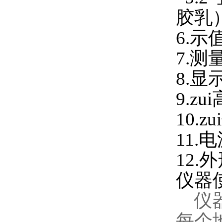
胶乳
6.示
7.测
8.
9.zu
10.z
11.
12.
仪器
仪器
每个