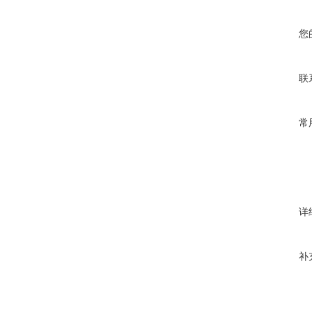
您
联
常
详
补