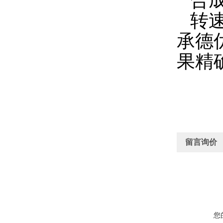
合成
转速
承德
果精
留言询价
您