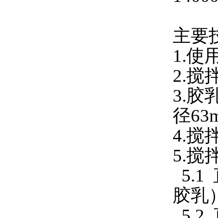
主要
1.使
2.搅
3.胶
径63
4.搅
5.搅
5.1
胶乳
5.2