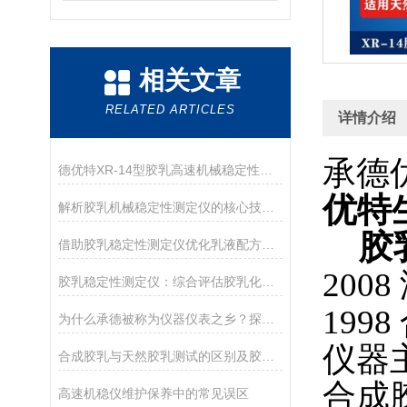
相关文章
RELATED ARTICLES
详情介绍
承德
德优特XR-14型胶乳高速机械稳定性测定仪在胶乳科研领域的精细化应用
优特
解析胶乳机械稳定性测定仪的核心技术：变频调速与动平衡
胶乳
借助胶乳稳定性测定仪优化乳液配方设计
200
胶乳稳定性测定仪：综合评估胶乳化学与机械稳定性的设备
19
为什么承德被称为仪器仪表之乡？探访承德优特检测仪器
仪器
合成胶乳与天然胶乳测试的区别及胶乳机械稳定性测定仪选型
合成
高速机稳仪维护保养中的常见误区