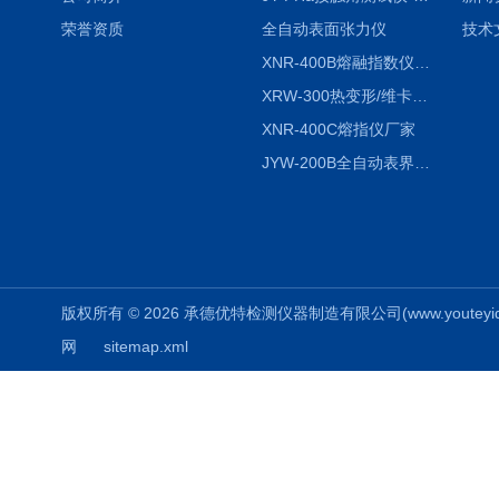
荣誉资质
全自动表面张力仪
技术
XNR-400B熔融指数仪-400B
XRW-300热变形/维卡软化点温度测定仪
XNR-400C熔指仪厂家
JYW-200B全自动表界面张力仪
版权所有 © 2026 承德优特检测仪器制造有限公司(www.youteyiqi.ne
网
sitemap.xml