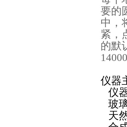
要的
中，
紧，
的默认
140
仪器
仪器
玻璃
天然