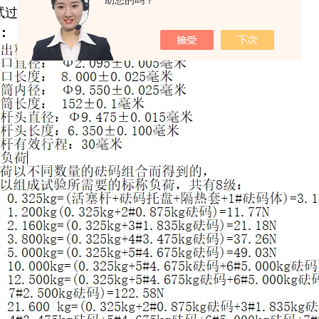
助您的吗？
过程中自动切料，仪器调整时手动切料。
：