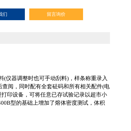
我们
留言询价
刮料(仪器调整时也可手动刮料)，样条称重录入
后查阅，同时配有全套砝码和所有相关配件(电
加了微型打印设备，可将任意已存试验记录以超市小
-400B型的基础上增加了熔体密度测试，体积