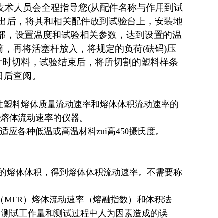
技术人员会全程指导您(从配件名称与作用到试
取出后，将其和相关配件放到试验台上，安装地
底部，设置温度和试验相关参数，达到设置的温
，再将活塞杆放入，将规定的负荷(砝码)压
计时切料，试验结束后，将所切割的塑料样条
日后查阅。
00 热塑性塑料熔体质量流动速率和熔体体积流动速率的
塑料熔体流动速率的仪器。
各种低温或高温材料zui高450摄氏度。
的熔体体积，得到熔体体积流动速率。不需要称
MFR）熔体流动速率（熔融指数）和体积法
了测试工作量和测试过程中人为因素造成的误