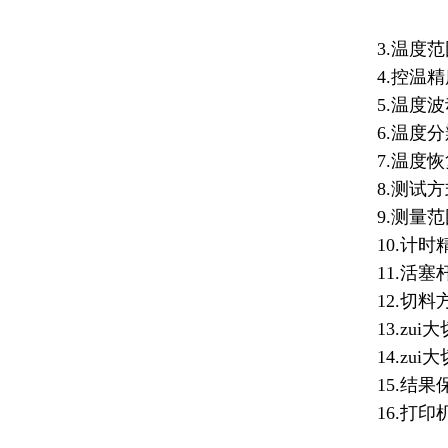
3.温度范
4.控温精
5.温度波
6.温度分
7.温度恢
8.测试
9.测量范围
10.计时
11.活塞
12.切
13.zu
14.zui
15.结
16.打