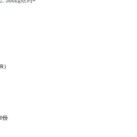
VR）
0份