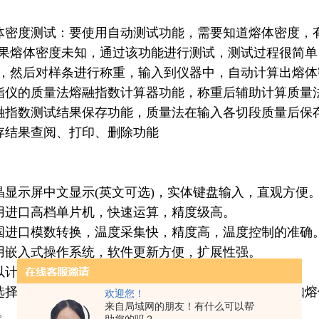
密度测试：要使用自动测试功能，需要知道熔体密度，
果熔体密度未知，通过该功能进行测试，测试过程很简单
，然后对样条进行称重，输入到仪器中，自动计算出熔体
指仪
的质量法熔融指数计算器功能，称重后辅助计算质量
指数测试结果保存功能，质量法在输入各切段质量后保
结果查阅、打印、删除功能
显示屏中文显示(英文可选)，实体键盘输入，直观方便
进口高档单片机，快速运算，精度级高。
进口模数转换，温度采集快，精度高，温度控制的准确
嵌入式操作系统，软件更新方便，扩展性强。
计算、保存、打印测试结果，方便快捷。
择采用质量法（MFR）、体积法（MVR）测量。已知
欢迎您！
来自局域网的朋友！有什么可以帮
。