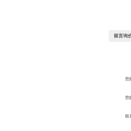
留言询
您
您
联