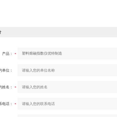
价
产品：
的单位：
的姓名：
系电话：