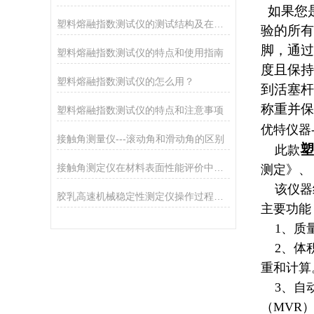
如果您是
塑料熔融指数测试仪的测试结构及在塑料生产中的实际应用
验的所有
脚，通过
塑料熔融指数测试仪的特点和使用指南
度且保持
塑料熔融指数测试仪的怎么用？
到活塞杆
称重并保
塑料熔融指数测试仪的特点和注意事项
优特仪器-
接触角测量仪---滚动角和滑动角的区别
塑
此款
接触角测定仪在材料表面性能评价中的核心应用
测定》、
该仪器结
胶乳高速机械稳定性测定仪操作过程中的安全注意事项
主要功能
1、质量
2、体积
重和计算
3、自动
（MVR