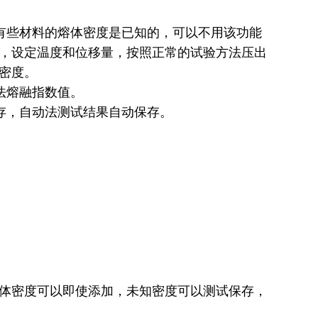
有些材料的熔体密度是已知的，可以不用该功能
，设定温度和位移量，按照正常的试验方法压出
密度。
法熔融指数值。
存，自动法测试结果自动保存。
。
。
熔体密度可以即使添加，未知密度可以测试保存，