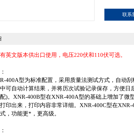
联系
绍
有英文版本供出口使用，电压220伏和110伏可选。
：
R-400A型为标准配置，采用质量法测试方式，自动
中可自动计算结果，并将历次试验记录保存，方便日
配)。XNR-400B型在XNR-400A型的基础上增
打印出来，打印内容非常详细。XNR-400C型在XNR
式，功能更*，更高级。
：