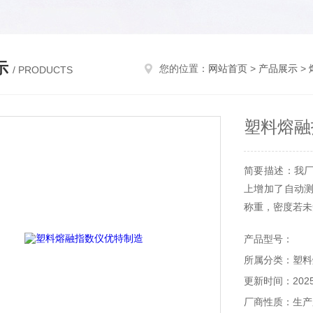
示
您的位置：
网站首页
>
产品展示
>
/ PRODUCTS
塑料熔融
简要描述：我
上增加了自动
称重，密度若未
产品型号：
所属分类：塑料
更新时间：2025-
厂商性质：生产