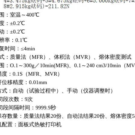
围：室温～400℃
度：±0.2℃
动：±0.2℃
辨率：0.1℃
复时间：≤4min
方式：质量法（MFR）、体积法（MVR）、熔体密度测试
：O.1～300g／10min(MFR)、0.1～240 cm3/10min（M
精度：0.1S（MFR、MVR）
杆位移精度：0.01mm
料方式：自动（试验过程中）、手动（仪器调整时）
i大切段次数：9次
大切段间隔时间：9999.9秒
果保存数量：质量法结果20份、自动法结果20份、熔体密度5
印机配置：面板式热敏打印机