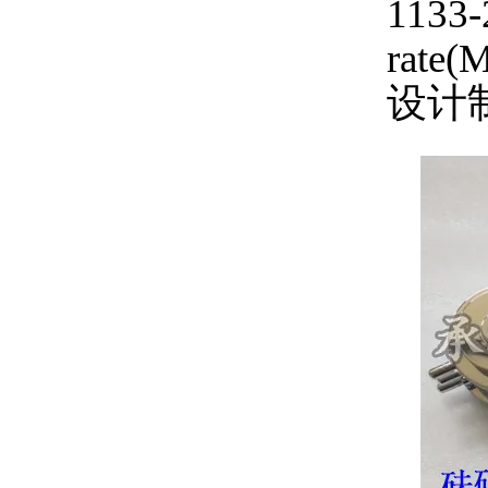
1133-
rate(
设计