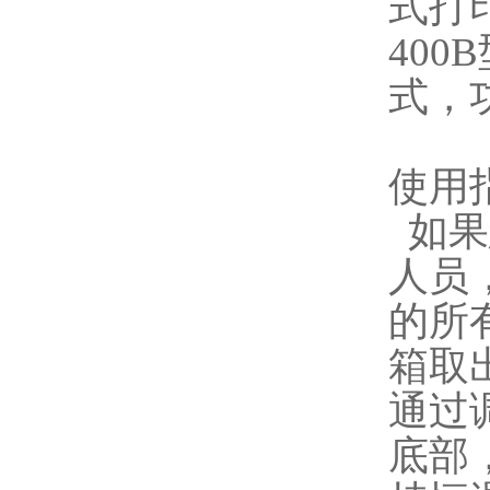
式打印
40
式，
使用
如果
人员
的所
箱取
通过
底部