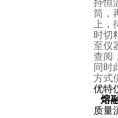
持恒
筒，
上，
时切
至仪
查阅
同时
方式
优特
熔
质量