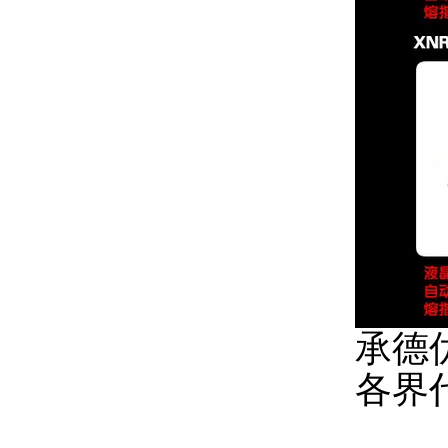
承德
各界