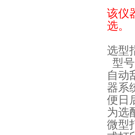
该仪
选。
选型
型号
自动
器系
便日
为选配
微型