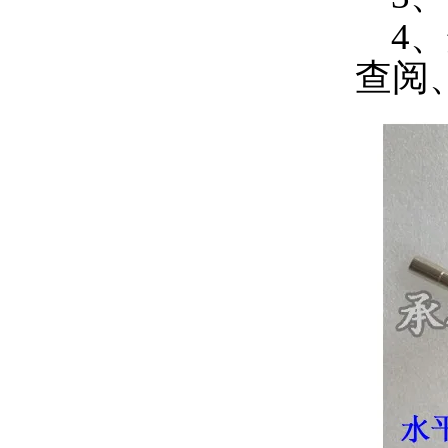
4、
查阅