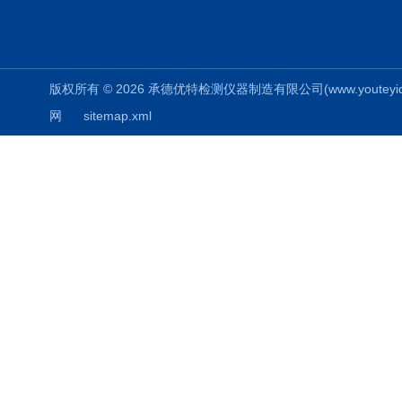
版权所有 © 2026 承德优特检测仪器制造有限公司(www.youteyiqi.ne
网
sitemap.xml