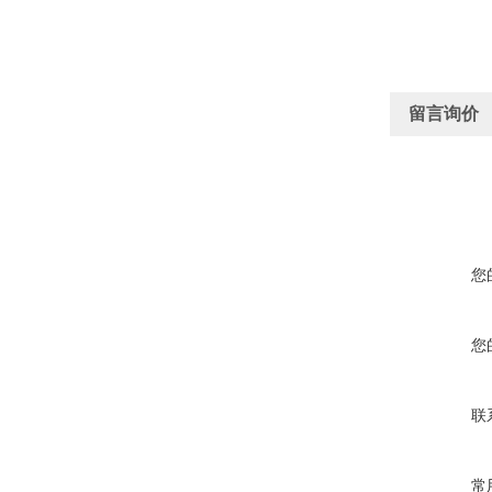
留言询价
您
您
联
常