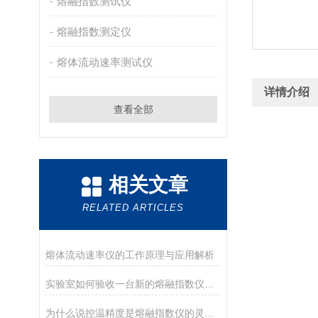
熔融指数测试仪
熔融指数测定仪
熔体流动速率测试仪
详情介绍
查看全部
相关文章
RELATED ARTICLES
熔体流动速率仪的工作原理与应用解析
实验室如何验收一台新的熔融指数仪？盘点德优特仪器的开箱与验收要点
为什么说控温精度是熔融指数仪的灵魂？德优特±0.2℃是如何做到的？