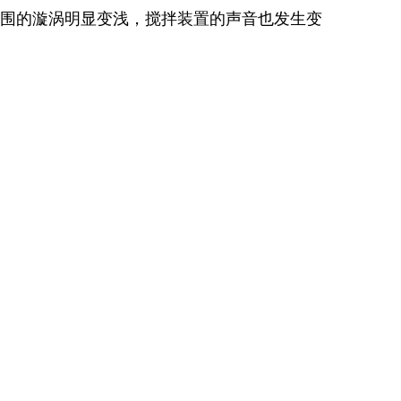
围的漩涡明显变浅，搅拌装置的声音也发生变