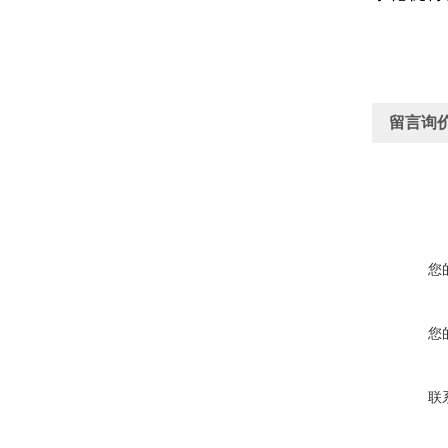
留言询
您
您
联