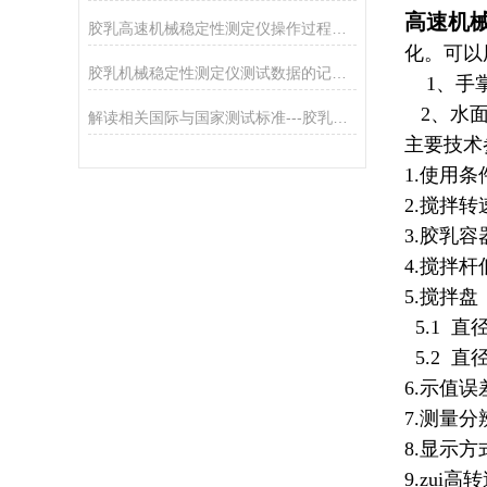
高速机
胶乳高速机械稳定性测定仪操作过程中的安全注意事项
化。可以
胶乳机械稳定性测定仪测试数据的记录、处理与报告
1、手
2、水面
解读相关国际与国家测试标准---胶乳高速机械稳定性测定仪
主要技术
1.使用条
2.搅拌转速
3.胶乳容
4.搅拌杆
5.搅拌盘
5.1 直径
5.2 直径
6.示值误差
7.测量分辨
8.显示
9.zui高转