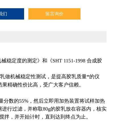
我们
留言询价
 机械稳定度的测定》和《SHT 1151-1998 合成胶
乳做机械稳定性测试，是提高胶乳质量*的仪
结果精确性价比高，受广大客户信赖。
量分数的55%，然后立即用加热装置将试样加热
网进行过滤，并称取80g的胶乳放在容器内，核实
速搅拌，并开始计时，直到达到终点为止。