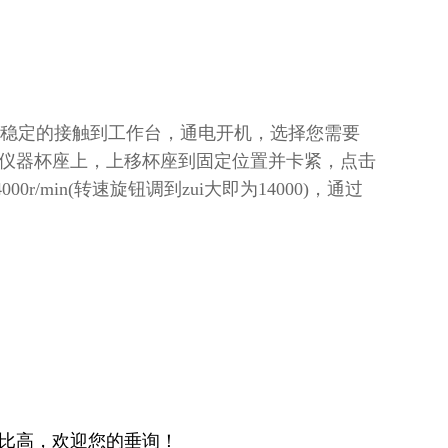
稳定的接触到工作台，通电开机，选择您需要
仪器杯座上，上移杯座到固定位置并卡紧，点击
r/min(转速旋钮调到zui大即为14000)，通过
比高，欢迎您的垂询！