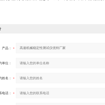
价
产品：
的单位：
的姓名：
系电话：