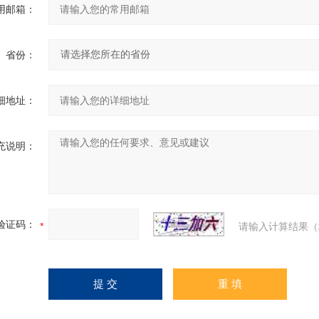
用邮箱：
省份：
细地址：
充说明：
验证码：
请输入计算结果（