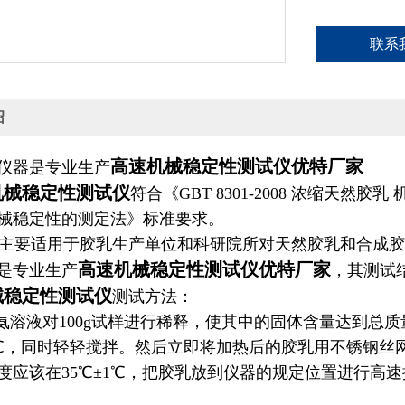
联系
绍
高速机械稳定性测试仪优特厂家
仪器是专业生产
械稳定性测试仪
符合《GBT 8301-2008 浓缩天然胶乳
械稳定性的测定法》标准要求。
要适用于胶乳生产单位和科研院所对天然胶乳和合成胶
高速机械稳定性测试仪优特厂家
是专业生产
，其测试
械稳定性测试仪
测试方法：
溶液对100g试样进行稀释，使其中的固体含量达到总质
37℃，同时轻轻搅拌。然后立即将加热后的胶乳用不锈钢丝
度应该在35℃±1℃，把胶乳放到仪器的规定位置进行高