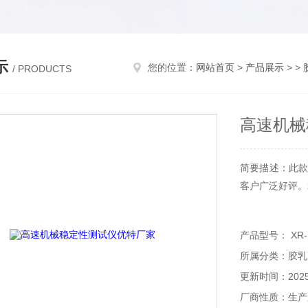
示
您的位置：
网站首页
>
产品展示
> >
/ PRODUCTS
高速机械
简要描述：此款
客户广泛好评。
产品型号： XR-
所属分类：胶乳
更新时间：2025-
厂商性质：生产