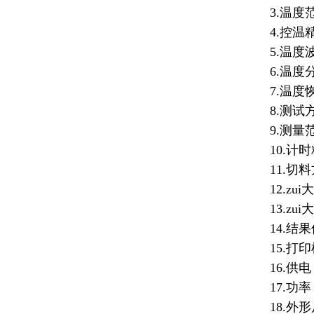
3.温度范
4.控温精度
5.温度波动
6.温度分
7.温度恢复
8.测试方
9.测量范围：
10.计时精
11.切料
12.zui
13.zui
14.结果
15.打印
16.供电：
17.功率：
18.外形尺