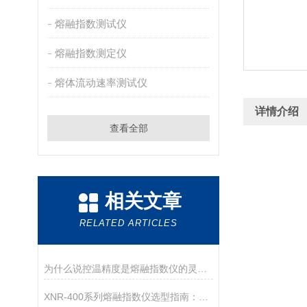
熔融指数测试仪
熔融指数测定仪
熔体流动速率测试仪
详情介绍
查看全部
相关文章
RELATED ARTICLES
为什么说控温精度是熔融指数仪的灵魂？德优特±0.2℃是如何做到的？
XNR-400系列熔融指数仪选型指南：A、B、C三款对比