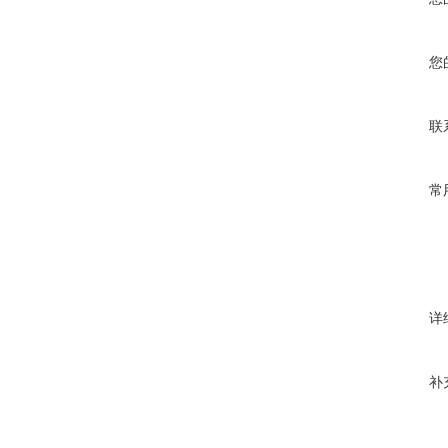
您
联
常
详
补