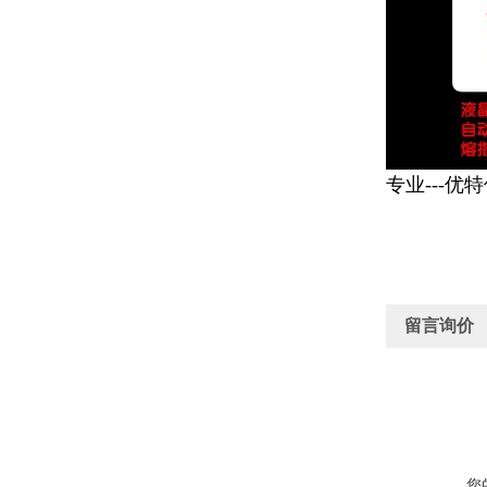
专业---优
留言询价
您