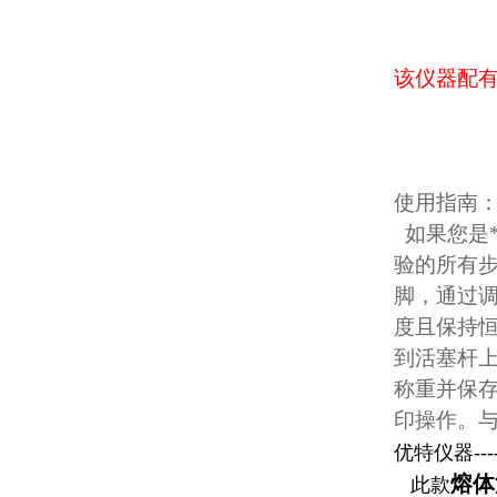
该仪器配有
使用指南
如果您是
验的所有
脚，通过调
度且保持恒
到活塞杆上
称重并保
印操作。
优特仪器----
熔体
此款