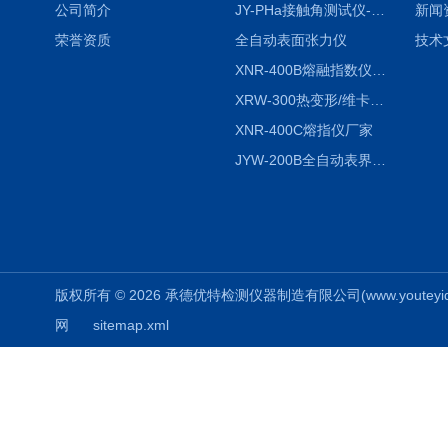
公司简介
JY-PHa接触角测试仪-pha
新闻
荣誉资质
全自动表面张力仪
技术
XNR-400B熔融指数仪-400B
XRW-300热变形/维卡软化点温度测定仪
XNR-400C熔指仪厂家
JYW-200B全自动表界面张力仪
版权所有 © 2026 承德优特检测仪器制造有限公司(www.youteyiqi.ne
网
sitemap.xml