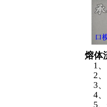
熔体
1、
2、
3、
4、
5、