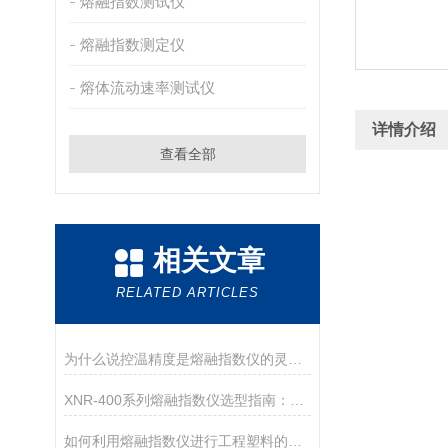
熔融指数测试仪
熔融指数测定仪
熔体流动速率测试仪
详情介绍
查看全部
相关文章
RELATED ARTICLES
为什么说控温精度是熔融指数仪的灵魂？德优特±0.2℃是如何做到的？
XNR-400系列熔融指数仪选型指南：A、B、C三款对比
如何利用熔融指数仪进行工程塑料的品控