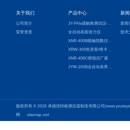
关于我们
产品中心
新闻
公司简介
JY-PHa接触角测试仪-pha
新闻
荣誉资质
全自动表面张力仪
技术
XNR-400B熔融指数仪-400B
XRW-300热变形/维卡软化点温度测定仪
XNR-400C熔指仪厂家
JYW-200B全自动表界面张力仪
版权所有 © 2026 承德优特检测仪器制造有限公司(www.youteyiqi.ne
网
sitemap.xml