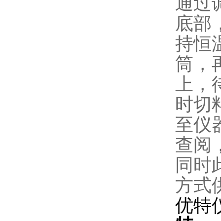
通过
底部
持恒
筒，
上，
时切
至仪
查阅
同时
方式
优特仪器