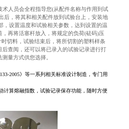
技术人员会全程指导您(从配件名称与作用到试
取出后，将其和相关配件放到试验台上，安装地
底部，设置温度和试验相关参数，达到设置的温
，再将活塞杆放入，将规定的负荷(砝码)压
计时切料，试验结束后，将所切割的塑料样条
日后查阅，还可以将已录入的试验记录进行打
法测量方式供您选择。
SO 1133-2005》等一系列相关标准设计制造，专门用
动计算熔融指数，试验记录保存功能，随时方便