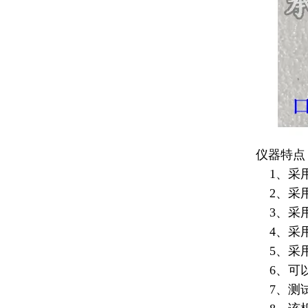
仪器特点
1、采用
2、采用
3、采用
4、采用
5、采用
6、可以
7、测试