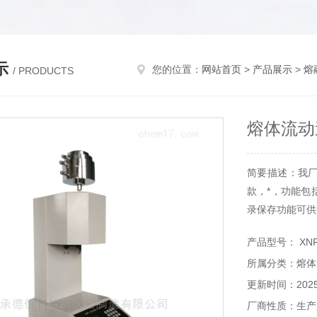
示
您的位置：
网站首页
>
产品展示
>
熔
/ PRODUCTS
熔体流动
简要描述：我
款，*，功能包
录保存功能可供
产品型号： XNR
所属分类：熔体
更新时间：2025-
厂商性质：生产