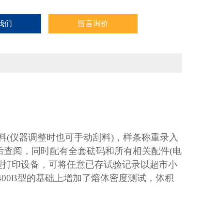
我们
留言询价
刮料(仪器调整时也可手动刮料)，样条称重录入
后查阅，同时配有全套砝码和所有相关配件(电
加了微型打印设备，可将任意已存试验记录以超市小
-400B型的基础上增加了熔体密度测试，体积