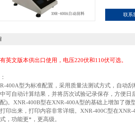
联系
绍
有英文版本供出口使用，电压220伏和110伏可选。
：
R-400A型为标准配置，采用质量法测试方式，自动
中可自动计算结果，并将历次试验记录保存，方便日
配)。XNR-400B型在XNR-400A型的基础上增
打印出来，打印内容非常详细。XNR-400C型在XNR
式，功能更*，更高级。