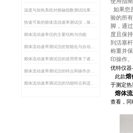
使用指南
如果您是
温度与加热系统对熔融指数测试结果的影响
验的所有
快速可靠的熔体流动速率测试仪，保证测试效果
脚，通过
度且保持
熔体流动速率仪的主要结构与功能
到活塞杆
熔体流动速率测试仪的智能化与自动化控制技术
称重并保
印操作。
熔体流动速率测试仪的使用带来了诸多好处
优特仪器-
熔体流动速率测试仪的特点和操作步骤说明
熔
此款
熔体流动速率测试仪的功能特点和适用范围
于测定热
熔体流
查看，同