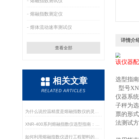
熔融指数测试仪
熔融指数测定仪
熔体流动速率测试仪
详情介
查看全部
该仪器配
相关文章
选型指南
型号XN
RELATED ARTICLES
仪器系统
子秤为选
为什么说控温精度是熔融指数仪的灵魂？德优特±0.2℃是如何做到的？
票的形式
法测试方
XNR-400系列熔融指数仪选型指南：A、B、C三款对比
如何利用熔融指数仪进行工程塑料的品控