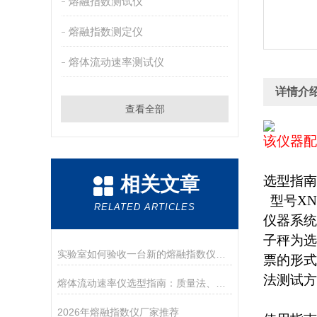
熔融指数测试仪
熔融指数测定仪
熔体流动速率测试仪
详情介
查看全部
该仪器配
相关文章
选型指南
型号XN
RELATED ARTICLES
仪器系统
子秤为选
实验室如何验收一台新的熔融指数仪？盘点德优特仪器的开箱与验收要点
票的形式
法测试方
熔体流动速率仪选型指南：质量法、体积法、熔体密度测试功能该如何取舍？
2026年熔融指数仪厂家推荐