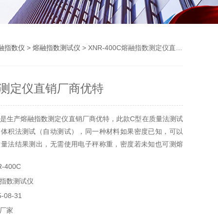
融指数仪
>
熔融指数测试仪
> XNR-400C熔融指数测定仪直销厂商优特
测定仪直销厂商优特
是生产熔融指数测定仪直销厂商优特，此款C型在质量法测试
了体积法测试（自动测试），同一种材料如果密度已知，可以
质量法结果测出，无需使用电子秤称重，密度若未知也可测熔
-400C
指数测试仪
08-31
厂家