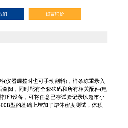
我们
留言询价
刮料(仪器调整时也可手动刮料)，样条称重录入
后查阅，同时配有全套砝码和所有相关配件(电
加了微型打印设备，可将任意已存试验记录以超市小
-400B型的基础上增加了熔体密度测试，体积