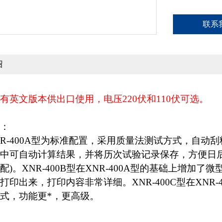
联系
绍
有英文版本供出口使用，电压220伏和110伏可选。
：
R-400A型为标准配置，采用质量法测试方式，自动
中可自动计算结果，并将历次试验记录保存，方便日
配)。XNR-400B型在XNR-400A型的基础上增
打印出来，打印内容非常详细。XNR-400C型在XNR
式，功能更*，更高级。