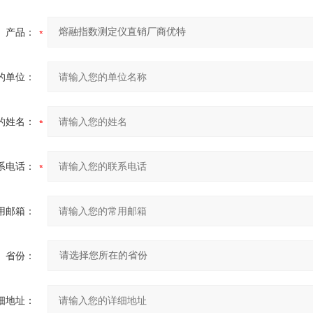
产品：
的单位：
的姓名：
系电话：
用邮箱：
省份：
细地址：