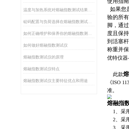
使用指南
如果您是
温度与加热系统对熔融指数测试结果的影响
验的所有
砝码配置与负荷选择在熔融指数测试中的重要性
脚，通过
度且保持
如何正确维护和保养你的熔融指数测试仪
到活塞杆
如何做好熔融指数测试仪
称重并保
熔融指数测试仪的原理
优特仪器--
熔融指数测试仪特点
熔
此款
熔融指数测试仪主要特征优点和用途
《ISO 1133
准。
熔融指
1、采用
2、采用
3、采用