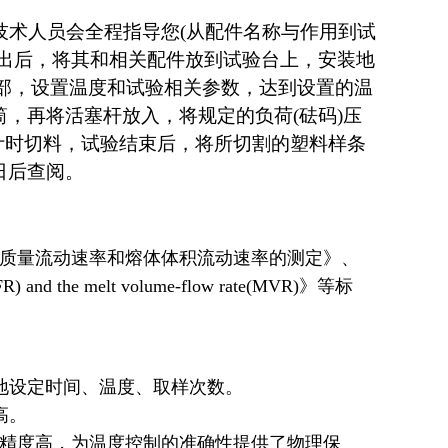
技术人员会全程指导您(从配件名称与作用到试
取出后，将其和相关配件放到试验台上，安装地
底部，设置温度和试验相关参数，达到设置的温
，再将活塞杆放入，将规定的负荷(砝码)压
计时切料，试验结束后，将所切割的塑料样条
日后查阅。
性塑料熔体质量流动速率和熔体体积流动速率的测定》、
e(MFR) and the melt volume-flow rate(MVR)》等标
地设定时间、温度、取样次数。
高。
集精度高，为温度控制的准确性提供了物理保