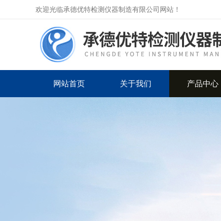
欢迎光临承德优特检测仪器制造有限公司网站！
网站首页
关于我们
产品中心