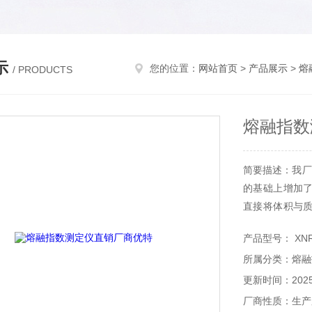
示
您的位置：
网站首页
>
产品展示
>
熔
/ PRODUCTS
熔融指数
简要描述：我厂
的基础上增加
直接将体积与
体密度。
产品型号： XNR
所属分类：熔融
更新时间：2025-
厂商性质：生产