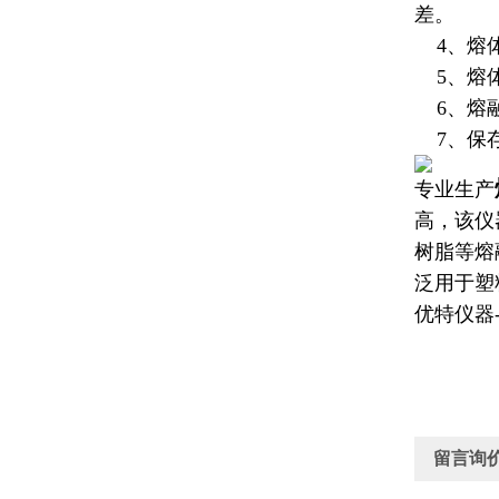
差。
4、熔体
5、
熔
6、熔融
7、保存
专业生产
高，
该仪
树脂等熔
泛用于塑
优特仪器
留言询