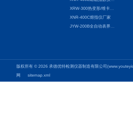
XRW-300热变形/维卡软化点温度测定仪
XNR-400C熔指仪厂家
JYW-200B全自动表界面张力仪
版权所有 © 2026 承德优特检测仪器制造有限公司(www.youteyiqi.ne
网
sitemap.xml