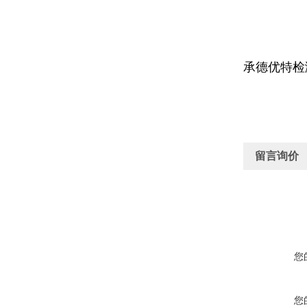
承德优特检
留言询价
您
您