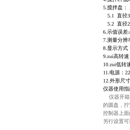
5.搅拌盘：
5.1 直径3
5.2 直径2
6.示值误差≤
7.测量分辨率
8.显示方式
9.zui高转速：
10.zui低转速
11.电源：2
12.外形尺寸
仪器使用指
仪器开箱取
的圆盘，拧
控制器上面的
另行设置可到达