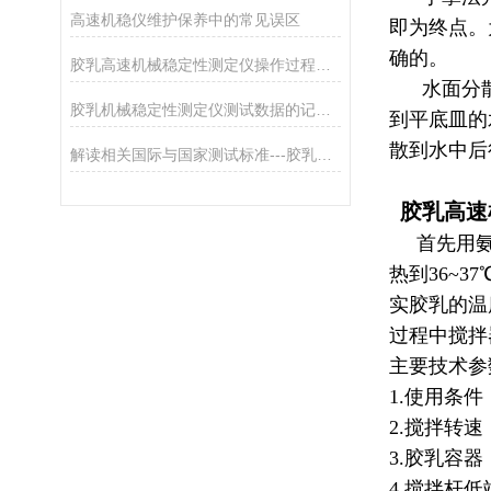
高速机稳仪维护保养中的常见误区
即为终点。
确的。
胶乳高速机械稳定性测定仪操作过程中的安全注意事项
水面分散法
胶乳机械稳定性测定仪测试数据的记录、处理与报告
到平底皿的
散到水中后
解读相关国际与国家测试标准---胶乳高速机械稳定性测定仪
胶乳高速
首先用氨溶
热到36~
实胶乳的温
过程中搅拌器转
主要技术参
1.使用条件
2.搅拌转速：1
3.胶乳容器
4.搅拌杆低