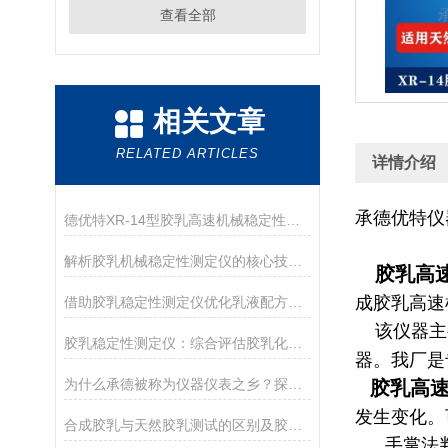
查看全部
相关文章
RELATED ARTICLES
详情介绍
承德优特仪
德优特XR-14型胶乳高速机械稳定性测定仪在胶乳科研领域的精细化应用
解析胶乳机械稳定性测定仪的核心技术：变频调速与动平衡
胶乳高速
成胶乳高速
借助胶乳稳定性测定仪优化乳液配方设计
该仪器主要
胶乳稳定性测定仪：综合评估胶乳化学与机械稳定性的设备
器。我厂是
为什么承德被称为仪器仪表之乡？探访承德优特检测仪器
胶乳高
发生变化。
合成胶乳与天然胶乳测试的区别及胶乳机械稳定性测定仪选型
手掌法判断