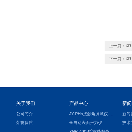
上一篇：
X
下一篇：
X
关于我们
产品中心
新闻
公司简介
JY-PHa接触角测试仪-pha
新闻
荣誉资质
全自动表面张力仪
技术
XNR-400B熔融指数仪-400B