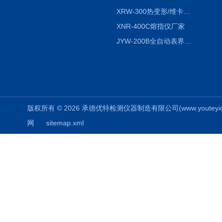
XRW-300热变形/维卡软化点温度测定仪
XNR-400C熔指仪厂家
JYW-200B全自动表界面张力仪
版权所有 © 2026 承德优特检测仪器制造有限公司(www.youteyiqi.ne
网
sitemap.xml