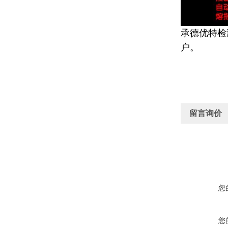
承德优特检
户。
留言询价
您
您