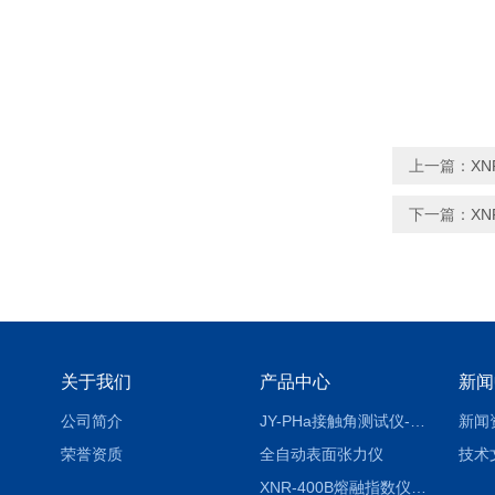
上一篇：
X
下一篇：
X
关于我们
产品中心
新闻
公司简介
JY-PHa接触角测试仪-pha
新闻
荣誉资质
全自动表面张力仪
技术
XNR-400B熔融指数仪-400B