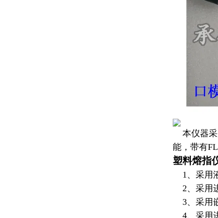
本仪器
采
能，带有F
塑料熔指
1、采用液
2、采用进
3、采用嵌
4、采用进