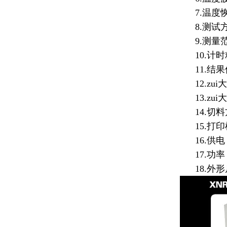
7.温度恢复
8.测试方
9.测量范围：
10.计时精
11.结果
12.zui
13.zui
14.切料
15.打印
16.供电：
17.功率：
18.外形尺