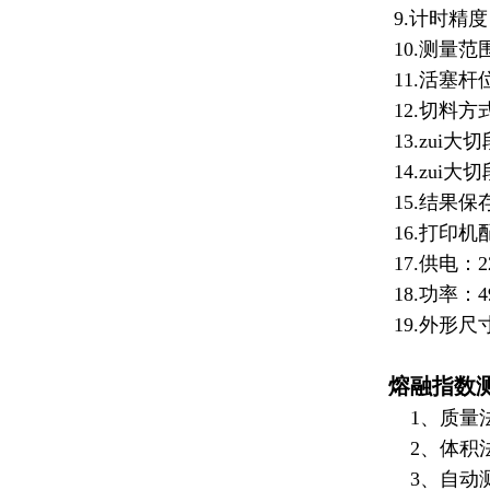
9.
计时精度：
10.
测量范围：
11.活塞杆
12.切料
13.zui大
14.zui大
15.结果
16.打印
17.供电：2
18.功率：4
19.外形尺寸
熔融指数
1、质量法
2、体积法
3、自动测