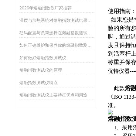
2026年熔融指数仪厂家推荐
使用指南
如果您是
温度与加热系统对熔融指数测试结果的影响
验的所有
砝码配置与负荷选择在熔融指数测试中的重要性
脚，通过调
度且保持恒
如何正确维护和保养你的熔融指数测试仪
到活塞杆上
如何做好熔融指数测试仪
称重并保
熔融指数测试仪的原理
优特仪器----
熔融指数测试仪特点
熔
此款
熔融指数测试仪主要特征优点和用途
《ISO 1133-2
准。
熔融指数
1、采用液