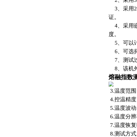
2、采用3
3、采用2
证。
4、采用嵌
度。
5、可以
6、可选择
7、测试过
8、该机外
熔融指数
3.温度范围
4.控温精度：
5.温度波动：
6.温度分辨
7.温度恢复
8.测试方