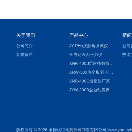
关于我们
产品中心
新闻
公司简介
JY-PHa接触角测试仪-pha
新闻
荣誉资质
全自动表面张力仪
技术
XNR-400B熔融指数仪-400B
XRW-300热变形/维卡软化点温度测定仪
XNR-400C熔指仪厂家
JYW-200B全自动表界面张力仪
版权所有 © 2026 承德优特检测仪器制造有限公司(www.youteyiqi.ne