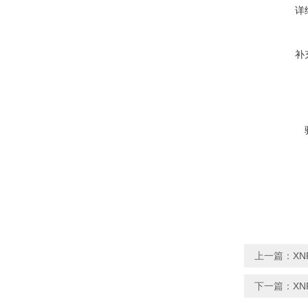
详
补
上一篇：
X
下一篇：
X