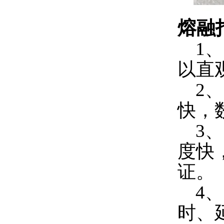
熔融
1、
以直
2、
快，
3、
度快
证。
4、
时、