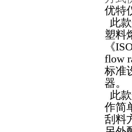
优特仪
此款
塑料
《ISO 
flow 
标准
器。
此款
作简
刮料
另外