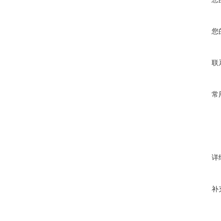
您
联
常
详
补