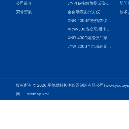
公司简介
JY-PHa接触角测试仪-pha
新闻
荣誉资质
全自动表面张力仪
技术
XNR-400B熔融指数仪-400B
XRW-300热变形/维卡软化点温度测定仪
XNR-400C熔指仪厂家
JYW-200B全自动表界面张力仪
版权所有 © 2026 承德优特检测仪器制造有限公司(www.youteyiqi.ne
网
sitemap.xml