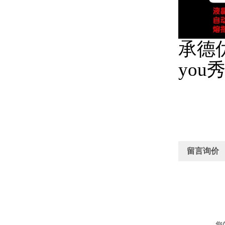
承德
yo
留言询价
您