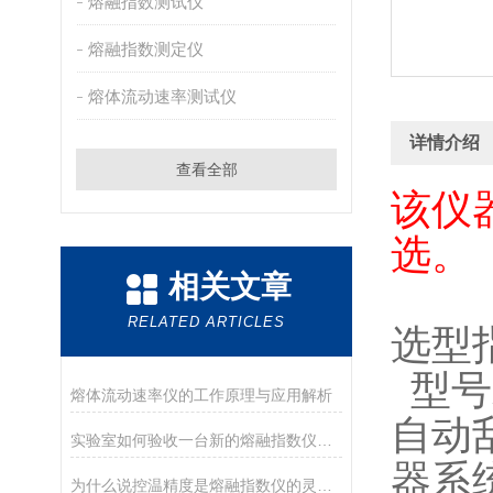
熔融指数测试仪
熔融指数测定仪
熔体流动速率测试仪
详情介绍
查看全部
该仪
选。
相关文章
RELATED ARTICLES
选型
型号
熔体流动速率仪的工作原理与应用解析
自动
实验室如何验收一台新的熔融指数仪？盘点德优特仪器的开箱与验收要点
器系
为什么说控温精度是熔融指数仪的灵魂？德优特±0.2℃是如何做到的？