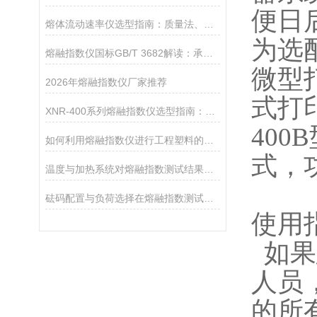
便日
熔体流动速率仪选型指南：质量法、体积法、熔体密度测试功能该如何取舍？
为选配
熔融指数仪国标GB/T 3682解读：承德优特检测仪器如何对标国际测试标准？
微型
2026年熔融指数仪厂家推荐
式打印
XNR-400系列熔融指数仪选型指南：A、B、C三款对比
40
如何利用熔融指数仪进行工程塑料的品控
式，
温度与加热系统对熔融指数测试结果的影响
砝码配置与负荷选择在熔融指数测试中的重要性
使用
如果
人员
的所