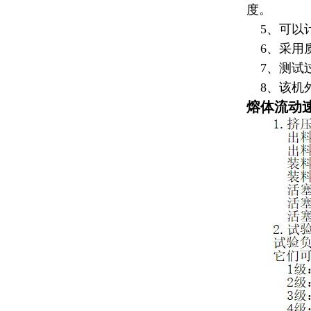
度。
5、可以
6、采用质
7、测试过
8、该机外
熔体流动