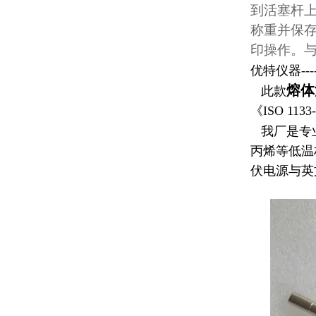
到活塞杆上
称重并保
印操作。
优特仪器----
熔体
此款
《ISO 1133
我厂是专
丙烯等低温
伏电源与英