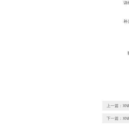
详
补
上一篇：
X
下一篇：
X