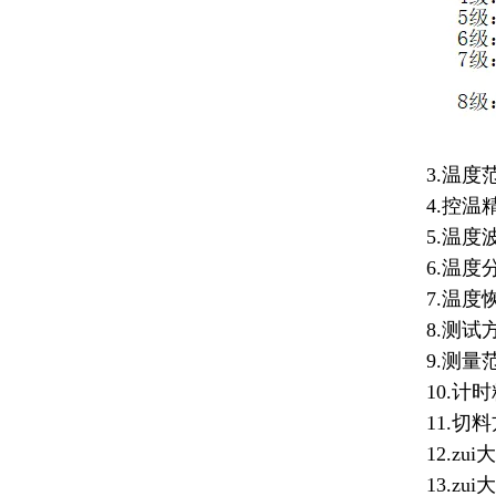
3.温度范
4.控温精度
5.温度波动
6.温度分
7.温度恢复
8.测试方
9.测量范围：
10.计时精
11.切料
12.zui
13.zui