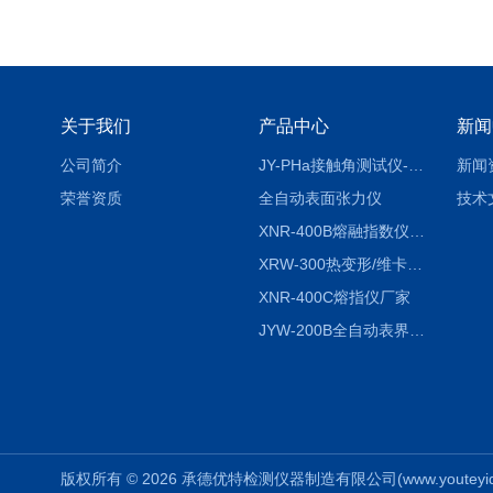
关于我们
产品中心
新闻
公司简介
JY-PHa接触角测试仪-pha
新闻
荣誉资质
全自动表面张力仪
技术
XNR-400B熔融指数仪-400B
XRW-300热变形/维卡软化点温度测定仪
XNR-400C熔指仪厂家
JYW-200B全自动表界面张力仪
版权所有 © 2026 承德优特检测仪器制造有限公司(www.youteyiqi.ne