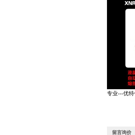
专业---优
留言询价