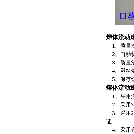
熔体流动
1、质量
2、自动
3、质量
4、
塑料
5、保存
熔体流动
1、采用液
2、采用3
3、采用2
证。
4、采用嵌