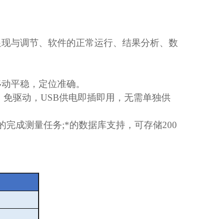
显现与调节、软件的正常运行、结果分析、数
移动平稳，定位准确。
，免驱动，
USB
供电即插即用，无需单独供
的完成测量任务
;
*的数据库支持，可存储
200