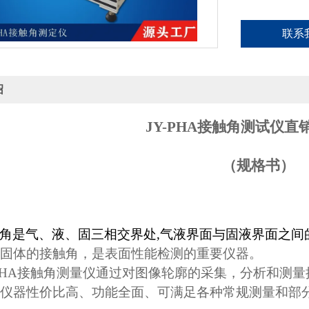
联系
绍
JY-PHA
接触角测试仪直
（规格书）
角是气、液、固三相交界处
,
气液界面与固液界面之间
固体的接触角，
是表面性能检测的重要仪器。
PHA
接触角测量仪通过对图像轮廓的采集，
分析和测量
仪器性价比高、功能全面、可满足各种常规测量和部