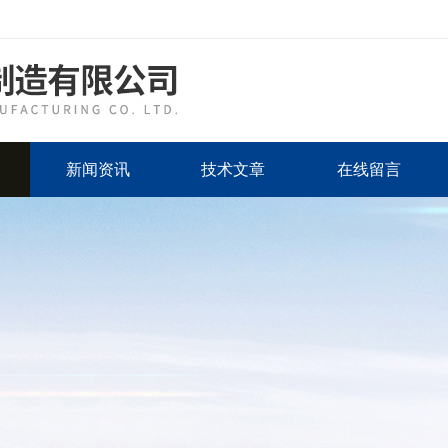
新闻资讯
技术文章
在线留言