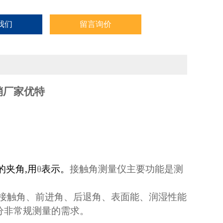
我们
留言询价
销厂家优特
的夹角
,
用
θ
表示。
接触角测量仪主要功能是测
接触角、前进角、后退角、表面能、润湿性能
分非常规测量的需求。