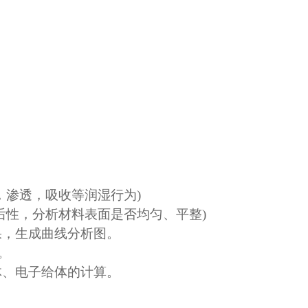
，渗透，吸收等润湿行为
)
后性，分析材料表面是否均匀、平整
)
果，生成曲线分析图。
。
体、电子给体的计算。