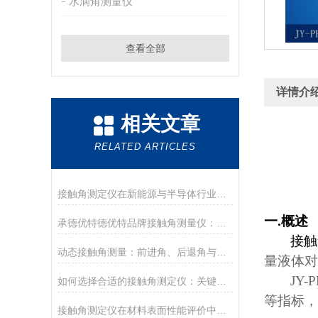
水滴角测量仪
查看全部
详情介
相关文章
RELATED ARTICLES
接触角测定仪在新能源与半导体行业的应用前沿
一
.
概述
承德优特德优特品牌接触角测量仪：传承与创新
接触
动态接触角测量：前进角、后退角与滚动角分析
量液体对
JY-
如何选择合适的接触角测定仪：关键参数与配置解读
等指标
，
接触角测定仪在材料表面性能评价中的核心应用