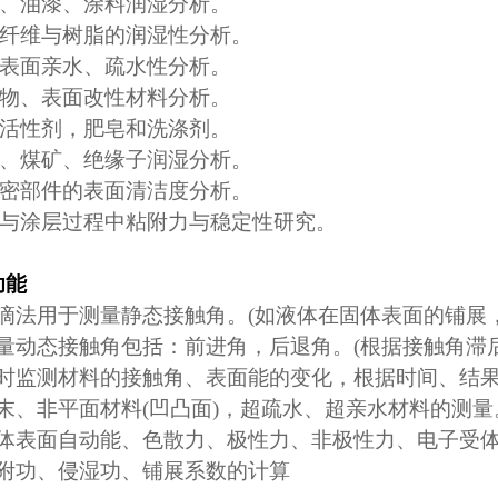
、油漆、涂料润湿分析。
纤维与树脂的润湿性分析。
表面亲水、疏水性分析。
物、表面改性材料分析。
活性剂，肥皂和洗涤剂。
、煤矿、绝缘子润湿分析。
密部件的表面清洁度分析。
与涂层过程中粘附力与稳定性研究。
功能
滴法用于测量静态接触角。
(
如液体在固体表面的铺展
量动态接触角包括：前进角，后退角。
(
根据接触角滞
时监测材料的接触角、表面能的变化，根据时间、结
末、非平面材料
(
凹凸面
)
，超疏水、超亲水材料的测量
体表面自动能、色散力、极性力、非极性力、电子受
附功、侵湿功、铺展系数的计算