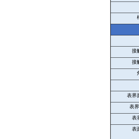
接
接
表界
表
表
表