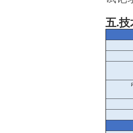
五
.
技