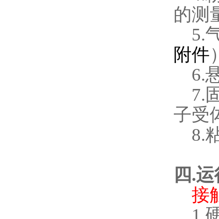
的测
5.
附件
6.
7.
子受
8.
四
.
运
接
1.