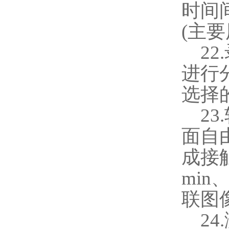
时间
(
主要
22.
进行
选择
23.
面自
成接
min
联图
24.