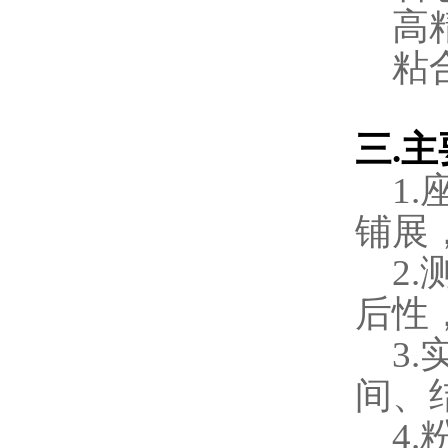
高
粘
三
.
主
1.
铺展
2.
后性
3.
间、
4.