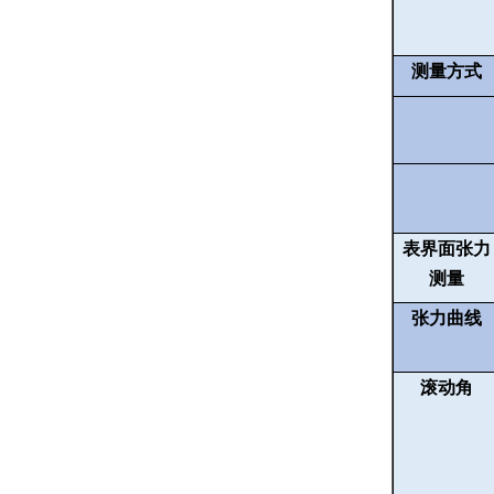
测量方式
表界面张力
测量
张力曲线
滚动角