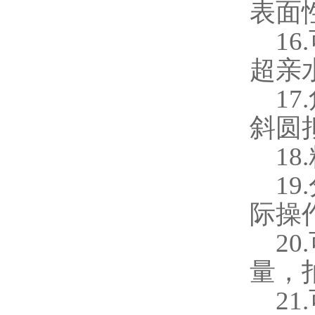
表面
16.
超亲
17.
斜圆
18.
19.
际操
20.
量，
21.