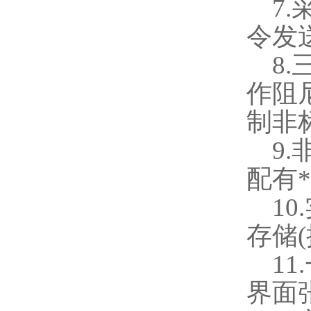
7.
令发
8.
作阻
制非
9.
配有
10.
存储
(
11.
界面