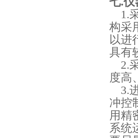
七
.
仪
1.
构采
以进
具有
2.
度高
3.
冲控
用精
系统