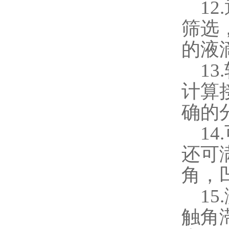
12.
筛选
的液
13.
计算
确的
14.
还可
角，
15.
触角