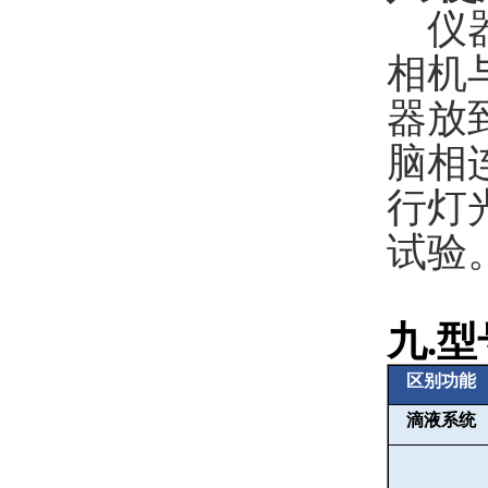
仪
相机
器放
脑相
行灯
试验
九
.
型
区别功能
滴液系统