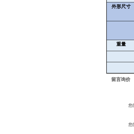
外形尺寸
重量
留言询价
您
您