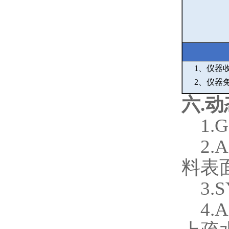
1
、仪器
2
、仪器
六
.
动
1.G
2.
料表
3.
4.