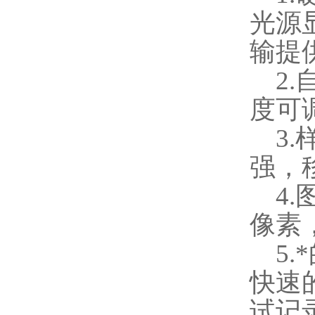
光源
输提
2.
度可
3.
强，
4.
像素
5.
快速
试记