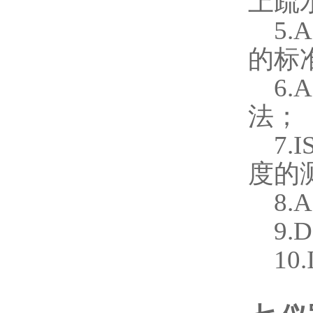
上疏
5.
的标
6.
法；
7.
度的
8.
9.
10