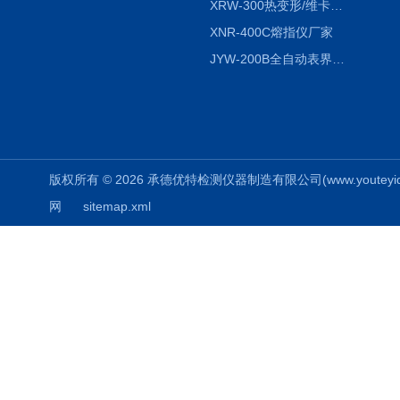
XRW-300热变形/维卡软化点温度测定仪
XNR-400C熔指仪厂家
JYW-200B全自动表界面张力仪
版权所有 © 2026 承德优特检测仪器制造有限公司(www.youteyiqi.ne
网
sitemap.xml