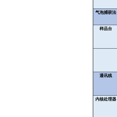
气泡捕获法
样品台
通讯线
内核处理器