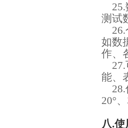
25.
测试
26.
如数
作、
27.
能、
28.
20
°、
八
.
使