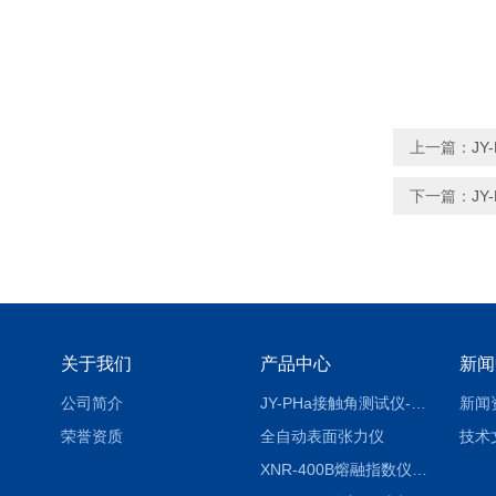
上一篇：
J
下一篇：
J
关于我们
产品中心
新闻
公司简介
JY-PHa接触角测试仪-pha
新闻
荣誉资质
全自动表面张力仪
技术
XNR-400B熔融指数仪-400B