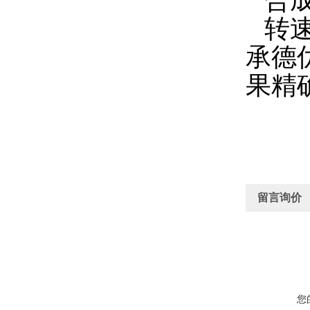
合成
转速
承德
果精
留言询价
您