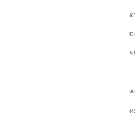
您
联
常
详
补