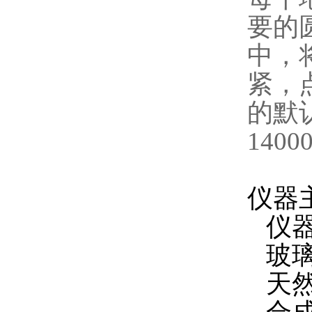
要的
中，
紧，
的默认
140
仪器
仪器
玻璃
天然