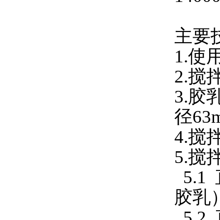
主要
1.使
2.搅
3.胶
径63
4.搅
5.搅
5.1
胶乳
5.2