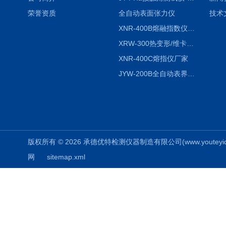
荣誉资质
全自动表面张力仪
技术
XNR-400B熔融指数仪-400B
XRW-300热变形/维卡软化点温度测定仪
XNR-400C熔指仪厂家
JYW-200B全自动表界面张力仪
版权所有 © 2026 承德优特检测仪器制造有限公司(www.youteyiqi.ne
网
sitemap.xml