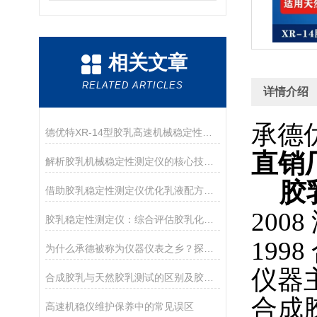
相关文章
RELATED ARTICLES
详情介绍
承德
德优特XR-14型胶乳高速机械稳定性测定仪在胶乳科研领域的精细化应用
直销
解析胶乳机械稳定性测定仪的核心技术：变频调速与动平衡
胶乳
借助胶乳稳定性测定仪优化乳液配方设计
200
胶乳稳定性测定仪：综合评估胶乳化学与机械稳定性的设备
19
为什么承德被称为仪器仪表之乡？探访承德优特检测仪器
仪器
合成胶乳与天然胶乳测试的区别及胶乳机械稳定性测定仪选型
合成
高速机稳仪维护保养中的常见误区