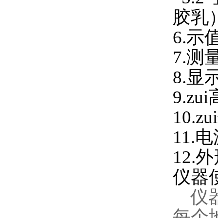
胶乳
6.示
7.测
8.
9.zu
10.z
11.
12.
仪器
仪器
每个