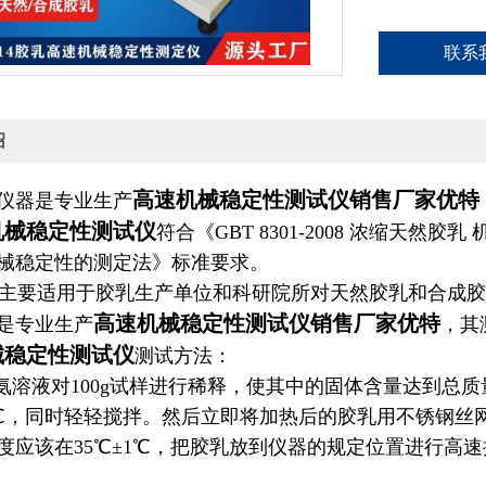
联系
绍
高速机械稳定性测试仪销售厂家优特
仪器是专业生产
械稳定性测试仪
符合《GBT 8301-2008 浓缩天然胶乳
械稳定性的测定法》标准要求。
要适用于胶乳生产单位和科研院所对天然胶乳和合成胶
高速机械稳定性测试仪销售厂家优特
是专业生产
，其
械稳定性测试仪
测试方法：
溶液对100g试样进行稀释，使其中的固体含量达到总质
37℃，同时轻轻搅拌。然后立即将加热后的胶乳用不锈钢丝
度应该在35℃±1℃，把胶乳放到仪器的规定位置进行高