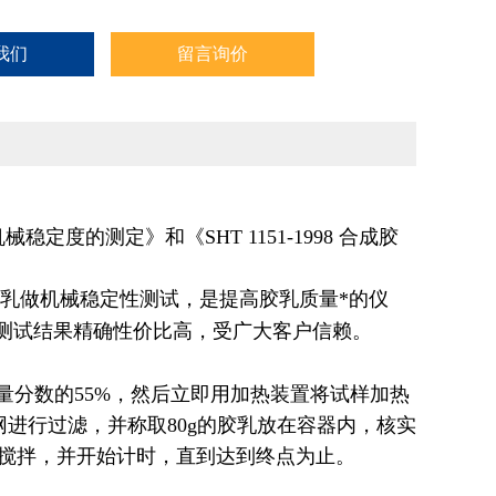
我们
留言询价
 机械稳定度的测定》和《SHT 1151-1998 合成胶
乳做机械稳定性测试，是提高胶乳质量*的仪
测试结果精确性价比高，受广大客户信赖。
量分数的55%，然后立即用加热装置将试样加热
网进行过滤，并称取80g的胶乳放在容器内，核实
速搅拌，并开始计时，直到达到终点为止。