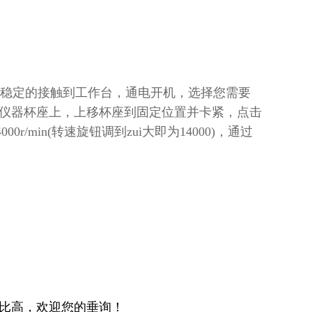
稳定的接触到工作台，通电开机，选择您需要
仪器杯座上，上移杯座到固定位置并卡紧，点击
r/min(转速旋钮调到zui大即为14000)，通过
比高，欢迎您的垂询！