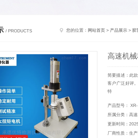
示
您的位置：
网站首页
>
产品展示
>
胶
/ PRODUCTS
高速机械
简要描述：此款
客户广泛好评
特
产品型号： XR-
所属分类：高速
更新时间：2025-
厂商性质：生产