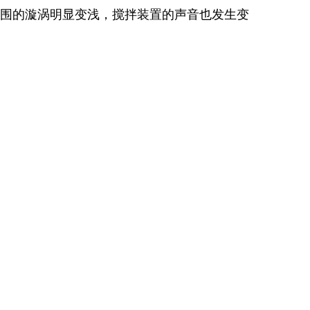
围的漩涡明显变浅，搅拌装置的声音也发生变