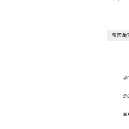
留言询
您
您
联