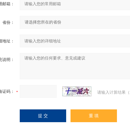
用邮箱：
省份：
细地址：
充说明：
验证码：
请输入计算结果（