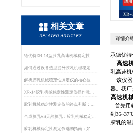
相关文章
RELATED ARTICLES
详情介
承德优特
德优特XR-14型胶乳高速机械稳定性测定仪在胶乳科研领域的精细化应用
高速机
如何通过设备选型提升胶乳机械稳定性测试的重复性
乳高速机
该仪器主
解析胶乳机械稳定性测定仪的核心技术：变频调速与动平衡
器。我厂
XR-14胶乳机械稳定性测定仪操作教程：从开机到出具报告
高速机
胶乳机械稳定性测定仪的终点判断：手掌法 vs 水面分散法
首先用氨
到36~
合成胶乳VS天然胶乳：胶乳机械稳定性测定仪搅拌盘的选择与区别
胶乳的温
胶乳机械稳定性测定仪选购指南：如何判断胶乳机械稳定性测试仪的精度？