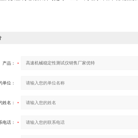
价
产品：
的单位：
的姓名：
系电话：