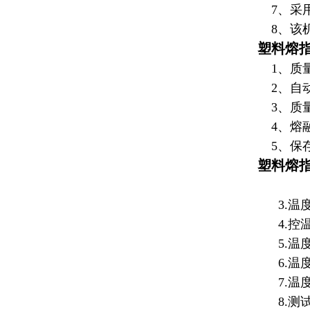
7、采用
8、该机
塑料熔
1、质量
2、自
3、质量
4、熔融
5、保存
塑料熔
3.温度
4.控温
5.温度
6.温度
7.温度
8.测试