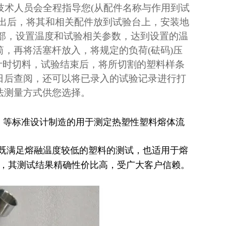
技术人员会全程指导您(从配件名称与作用到试
取出后，将其和相关配件放到试验台上，安装地
底部，设置温度和试验相关参数，达到设置的温
，再将活塞杆放入，将规定的负荷(砝码)压
计时切料，试验结束后，将所切割的塑料样条
日后查阅，还可以将已录入的试验记录进行打
法测量方式供您选择。
33-2005》等标准设计制造的用于测定热塑性塑料熔体流
既满足熔融温度较低的塑料的测试，也适用于熔
，其测试结果精确性价比高，受广大客户信赖。