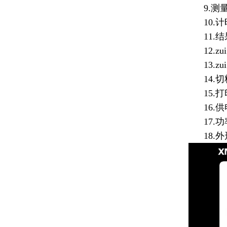
9.测量范围
10.计时
11.结
12.zu
13.zu
14.切
15.打
16.供电
17.功率
18.外形