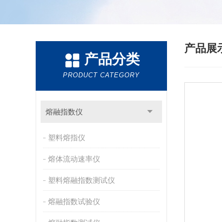
产品展
产品分类
PRODUCT CATEGORY
熔融指数仪
塑料熔指仪
熔体流动速率仪
塑料熔融指数测试仪
熔融指数试验仪