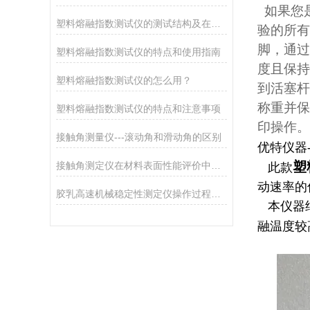
如果您是
塑料熔融指数测试仪的测试结构及在塑料生产中的实际应用
验的所有
脚，通过
塑料熔融指数测试仪的特点和使用指南
度且保持
塑料熔融指数测试仪的怎么用？
到活塞杆
称重并保
塑料熔融指数测试仪的特点和注意事项
印操作。
接触角测量仪---滚动角和滑动角的区别
优特仪器-
塑
接触角测定仪在材料表面性能评价中的核心应用
此款
动速率的
胶乳高速机械稳定性测定仪操作过程中的安全注意事项
本仪器结
融温度较