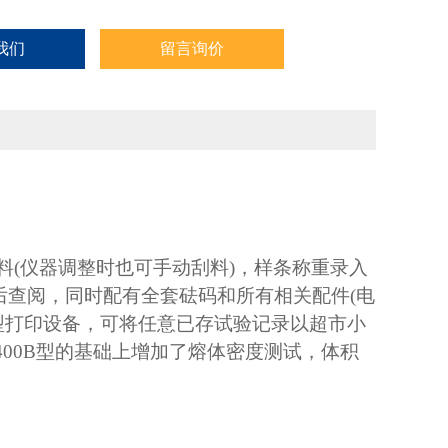
我们
留言询价
刮料(仪器调整时也可手动刮料)，样条称重录入
后查阅，同时配有全套砝码和所有相关配件(电
加了微型打印设备，可将任意已存试验记录以超市小
-400B型的基础上增加了熔体密度测试，体积