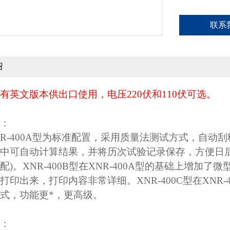
联系
绍
有英文版本供出口使用，电压220伏和110伏可选。
：
R-400A型为标准配置，采用质量法测试方式，自动
中可自动计算结果，并将历次试验记录保存，方便日
配)。XNR-400B型在XNR-400A型的基础上增
打印出来，打印内容非常详细。XNR-400C型在XNR
式，功能更*，更高级。
：