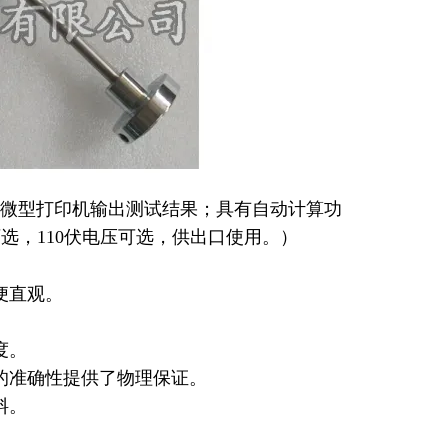
微型打印机输出测试结果；具有自动计算功
可选，110伏电压可选，供出口使用。）
便直观。
度。
的准确性提供了物理保证。
料。