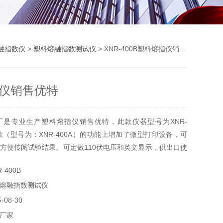
融指数仪
>
塑料熔融指数测试仪
> XNR-400B塑料熔指仪销售优特
仪销售优特
厂是专业生产塑料熔指仪销售优特，此款仪器型号为XNR-
础款（型号为：XNR-400A）的功能上增加了微型打印设备，可
方便传阅试验结果。可定做110伏电压和英文显示，供出口使
-400B
熔融指数测试仪
08-30
厂家