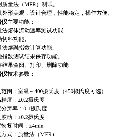
质量法（MFR）测试。
外形美观，设计合理，性能稳定，操作方便。
指仪
主要功能：
法熔体流动速率测试功能。
动切料功能。
法熔融指数计算功能。
指数测试结果保存功能。
结果查阅、打印、删除功能
指仪
技术参数：
范围：室温～400摄氏度（450摄氏度可选）
精度：±0.2摄氏度
分辨率：0.1摄氏度
波动：±0.2摄氏度
恢复时间：≤4min
方式：质量法（MFR）