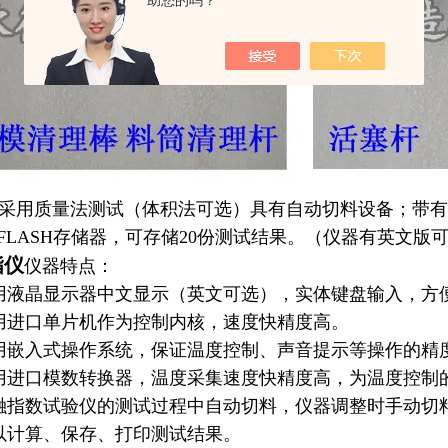
助您的吗？
采用质量法测试（体积法可选）具有自动切料设备；带有
FLASH存储器，可存储20份测试结果。（仪器有英文版
指仪
仪器特点：
液晶显示器中文显示（英文可选），实体键盘输入，方
进口单片机作为控制内核，速度快精度高。
嵌入式操作系统，保证温度控制、声音提示等操作的精
进口模数转换器，温度采集速度快精度高，为温度控制
融指数试验仪
的测试过程中自动切料，仪器调整时手动切
计算、保存、打印测试结果。