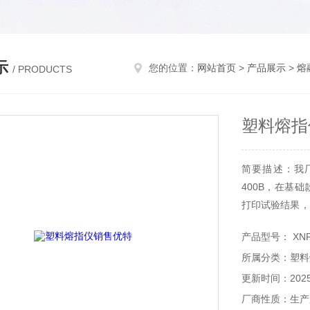
示
您的位置：
网站首页
>
产品展示
>
熔
/ PRODUCTS
塑料熔指
简要描述：我
400B，在基
打印试验结果，
用。
产品型号： XNR
所属分类：塑料
更新时间：2025-
厂商性质：生产