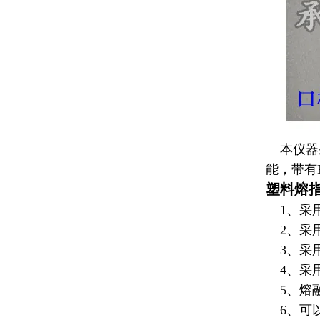
本仪器
能，带有
塑料熔
1、采用
2、采用
3、采用
4、采用
5、
熔
6、可以