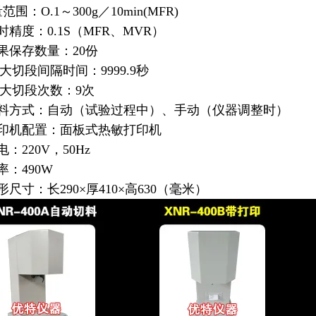
：O.1～300g／10min(MFR)
精度：0.1S（MFR、MVR）
果保存数量：20份
i大切段间隔时间：9999.9秒
i大切段次数：9次
料方式：自动（试验过程中）、手动（仪器调整时）
印机配置：面板式热敏打印机
：220V，50Hz
：490W
尺寸：长290×厚410×高630（毫米）