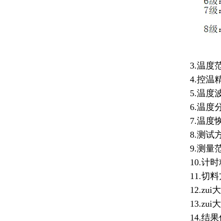
3.温度范
4.控温精度
5.温度波动
6.温度分
7.温度恢复
8.测试方
9.测量范围：
10.计时精
11.切料
12.zui
13.zui
14.结果