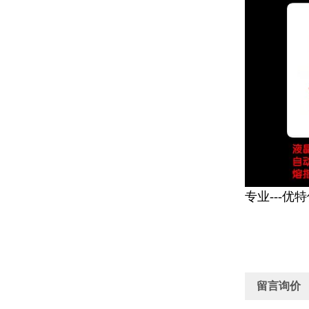
专业---优
留言询价