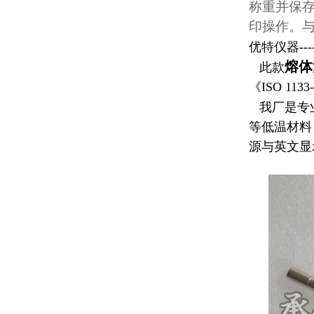
称重并保
印操作。
优特仪器----
熔体
此款
《ISO 1133
我厂是专
等低温材料
源与英文显