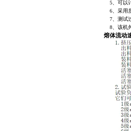
5、可以
6、采用质
7、测试过
8、该机外
熔体流动