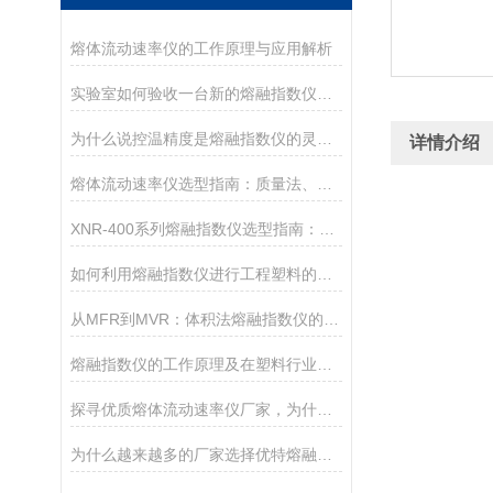
熔体流动速率仪的工作原理与应用解析
实验室如何验收一台新的熔融指数仪？盘点德优特仪器的开箱与验收要点
为什么说控温精度是熔融指数仪的灵魂？德优特±0.2℃是如何做到的？
详情介绍
熔体流动速率仪选型指南：质量法、体积法、熔体密度测试功能该如何取舍？
XNR-400系列熔融指数仪选型指南：A、B、C三款对比
如何利用熔融指数仪进行工程塑料的品控
从MFR到MVR：体积法熔融指数仪的技术优势
熔融指数仪的工作原理及在塑料行业的核心应用
探寻优质熔体流动速率仪厂家，为什么是承德优特？
为什么越来越多的厂家选择优特熔融指数仪？