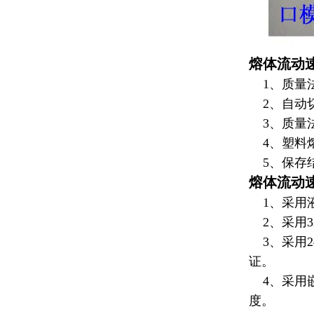
熔体流动
1、质量
2、自动
3、质量
4、
塑料
5、保存
熔体流动
1、采用液
2、采用3
3、采用2
证。
4、采用嵌
度。