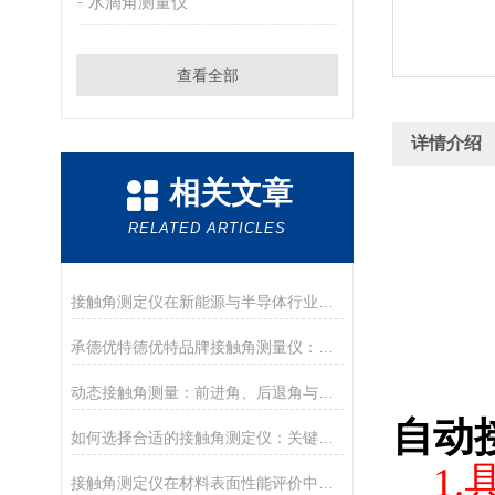
水滴角测量仪
查看全部
详情介绍
相关文章
RELATED ARTICLES
接触角测定仪在新能源与半导体行业的应用前沿
承德优特德优特品牌接触角测量仪：传承与创新
动态接触角测量：前进角、后退角与滚动角分析
自动
如何选择合适的接触角测定仪：关键参数与配置解读
1.
接触角测定仪在材料表面性能评价中的核心应用