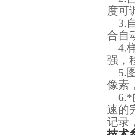
度可
3.
合自
4.
强，
5.
像素
6.
速的
记录
技术