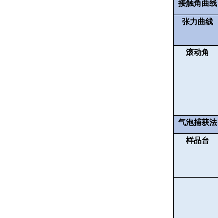
接触角曲线
张力曲线
滚动角
气泡捕获法
样品台