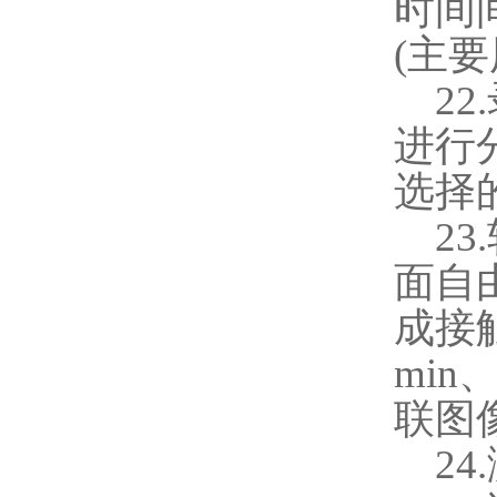
时间
(
主要
22.
进行
选择
23.
面自
成接
min
联图
24.