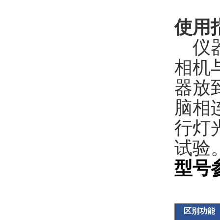
使用
仪
相机
器放
脑相
行灯
试验
型号
区别功能