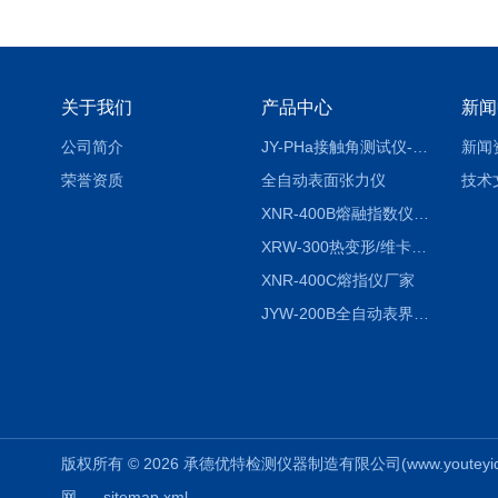
关于我们
产品中心
新闻
公司简介
JY-PHa接触角测试仪-pha
新闻
荣誉资质
全自动表面张力仪
技术
XNR-400B熔融指数仪-400B
XRW-300热变形/维卡软化点温度测定仪
XNR-400C熔指仪厂家
JYW-200B全自动表界面张力仪
版权所有 © 2026 承德优特检测仪器制造有限公司(www.youteyiqi.ne
网
sitemap.xml