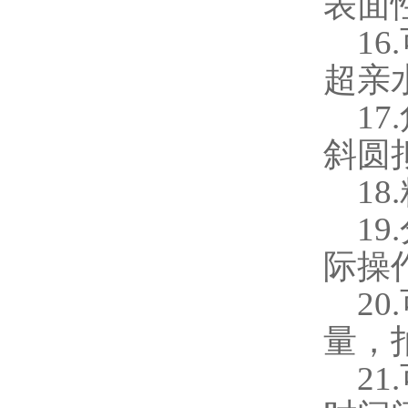
表面
16.
超亲
17.
斜圆
18.
19.
际操
20.
量，
21.