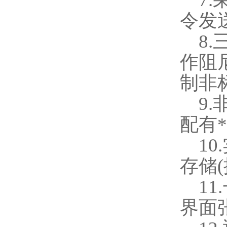
令发
8.
作阻
制非
9.
配有
10.
存储
(
11.
界面