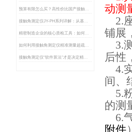
动测
预算有限怎么买？高性价比国产接触角测定仪选购攻略
2.
接触角测定仪JY-PH系列详解：从基础型PHa到科研型PHb，哪款适合你？
铺展
精密制造企业的核心质检工具：如何通过接触角控制产品质量
3.
如何利用接触角测定仪精准测量超疏水材料（>150°）
后性
接触角测定仪“软件算法”才是决定精度的灵魂
4.
间、
5.
的测
6.
附件