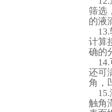
12.
筛选
的液
13.
计算
确的
14.
还可
角，
15.
触角