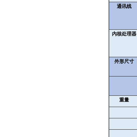
通讯线
内核处理器
外形尺寸
重量