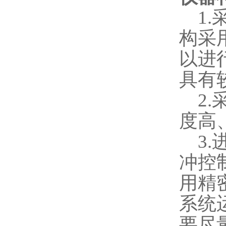
1.
构采
以进
具有
2.
度高
3.
冲控
用精
系统
要尽