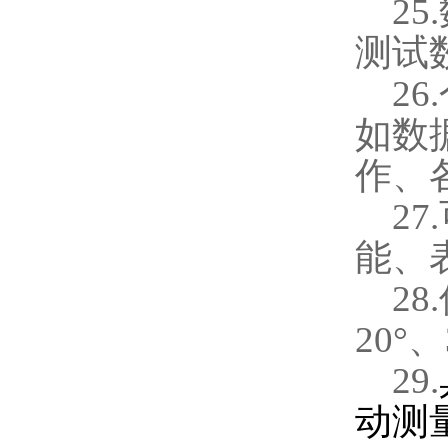
25.
测试
26.
如数
作、
27.
能、
28.
20
°、
29.
动测