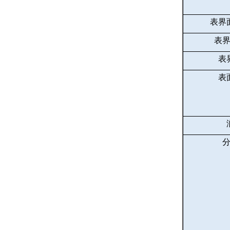
表界
表
表
表