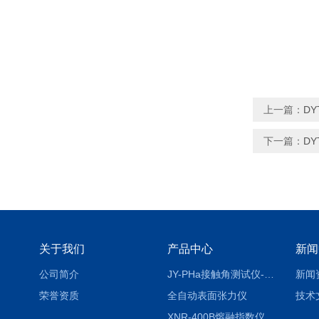
上一篇：
D
下一篇：
D
关于我们
产品中心
新闻
公司简介
JY-PHa接触角测试仪-pha
新闻
荣誉资质
全自动表面张力仪
技术
XNR-400B熔融指数仪-400B