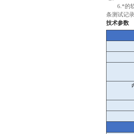
6.
*的
条测试记
技术参数