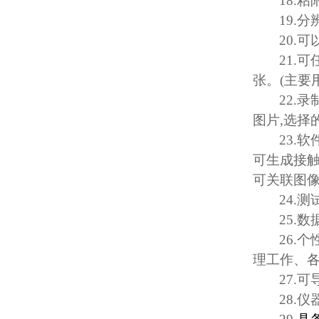
18.
粘
19.
分
20.
可
21.
可
张。
(
主要
22.
录
图片
,
选择
23.
软
可生成接
可关联图
24.
测
25.
数
26.
个
理工作、
27.
可
28.
仪