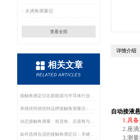
水滴角测量仪
查看全部
详情介绍
相关文章
RELATED ARTICLES
接触角测定仪在新能源与半导体行业的应用前沿
承德优特德优特品牌接触角测量仪：传承与创新
自动接液
1.
具备
动态接触角测量：前进角、后退角与滚动角分析
2.
座滴
如何选择合适的接触角测定仪：关键参数与配置解读
3.
测量