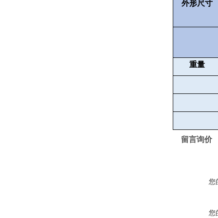
外形尺寸
重量
留言询价
您
您