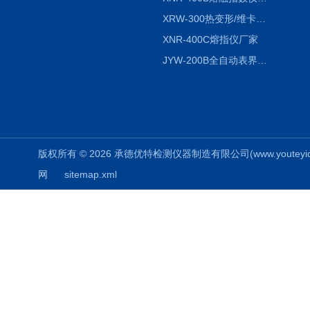
XRW-300热变形/维卡软化点温度测定仪
XNR-400C熔指仪厂家
JYW-200B全自动表界面张力仪
版权所有 © 2026 承德优特检测仪器制造有限公司(www.youteyiqi.ne
网
sitemap.xml