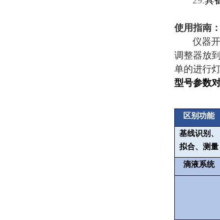
29.
具
使用指南
仪器
调整器放
单的进行
型号参数
区别功能
基线识别、
拟合、测量
滴液系统