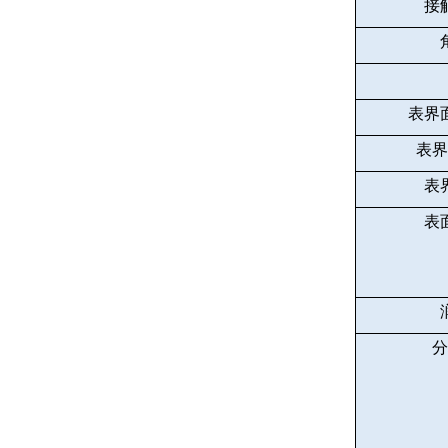
接
表界
表界
表
表
分