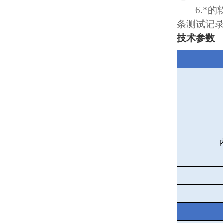
6.
*的
条测试记
技术参数