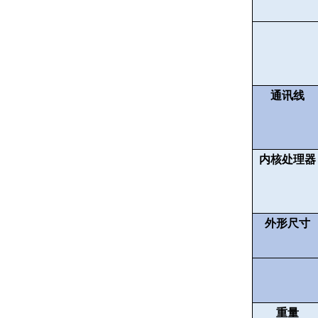
通讯线
内核处理器
外形尺寸
重量