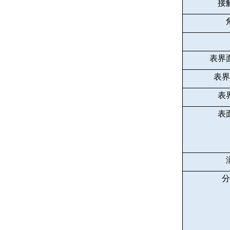
接
表界
表界
表
表
分