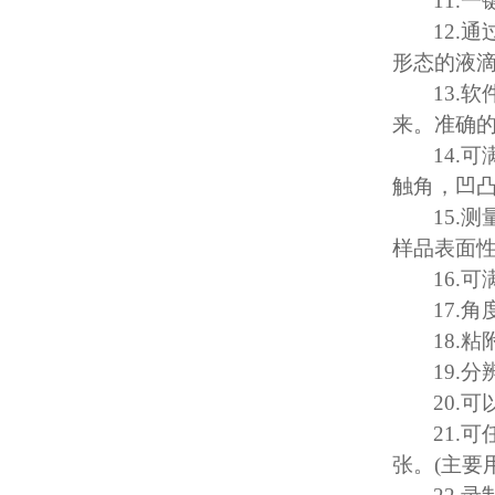
11.
一
12.
通
形态的液
13.
软
来。准确
14.
可
触角，凹
15.
测
样品表面
16.
可
17.
角
18.
粘
19.
分
20.
可
21.
可
张。
(
主要