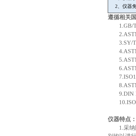
2
、仪器
遵循相关
1.GB/
2.AST
3.SY/
4.AST
5.AST
6.AST
7.ISO
8.AST
9.DIN
10.IS
仪器特点
1.
采纳