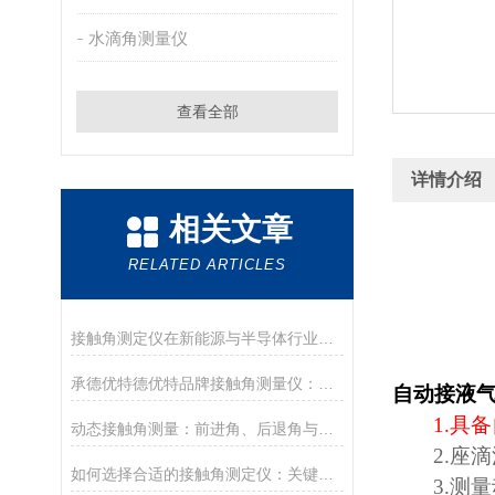
水滴角测量仪
查看全部
详情介绍
相关文章
RELATED ARTICLES
接触角测定仪在新能源与半导体行业的应用前沿
承德优特德优特品牌接触角测量仪：传承与创新
自动接液
1.
具备
动态接触角测量：前进角、后退角与滚动角分析
2.
座滴
如何选择合适的接触角测定仪：关键参数与配置解读
3.
测量