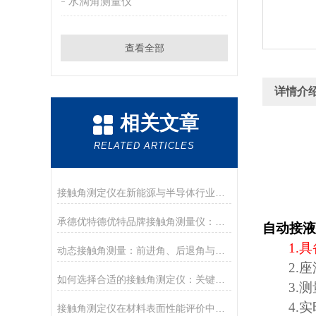
水滴角测量仪
查看全部
详情介
相关文章
RELATED ARTICLES
接触角测定仪在新能源与半导体行业的应用前沿
承德优特德优特品牌接触角测量仪：传承与创新
自动接液
1.
具
动态接触角测量：前进角、后退角与滚动角分析
2.
座
如何选择合适的接触角测定仪：关键参数与配置解读
3.
测
4.
实
接触角测定仪在材料表面性能评价中的核心应用