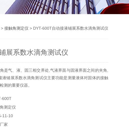
 >
接触角测定仪
> DYT-600T自动接液铺展系数水滴角测试仪
铺展系数水滴角测试仪
角是气、液、固三相交界处,气液界面与固液界面之间的夹角,
接液铺展系数水滴角测试仪主要功能是测量液体对固体的接触
检测的重要仪器。
-600T
角测定仪
11-10
厂家