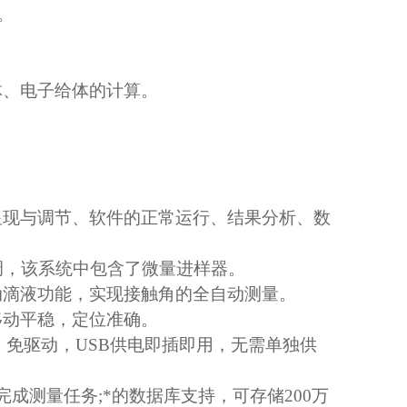
。
）
体、电子给体的计算。
显现与调节、软件的正常运行、结果分析、数
调，该系统中包含了微量进样器。
动滴液功能，实现接触角的全自动测量。
移动平稳，定位准确。
，免驱动，
USB
供电即插即用，无需单独供
完成测量任务
;
*的数据库支持，可存储
200
万