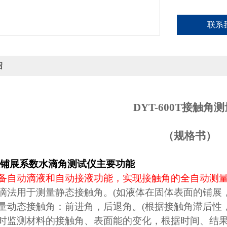
联系
绍
DYT-600T
接触角测
（规格书）
铺展系数水滴角测试仪
主要功能
备自动滴液和自动接液功能，实现接触角的全自动测
滴法用于测量静态接触角。
(
如液体在固体表面的铺展
量动态接触角：前进角，后退角。
(
根据接触角滞后性
时监测材料的接触角、表面能的变化，根据时间、结