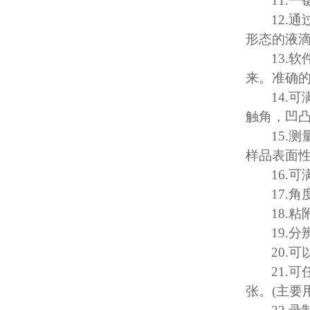
11.
一
12.
通
形态的液
13.
软
来。准确
14.
可
触角，凹
15.
测
样品表面
16.
可
17.
角
18.
粘
19.
分
20.
可
21.
可
张。
(
主要