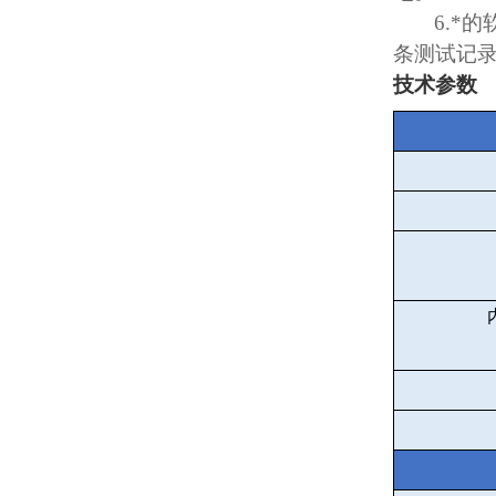
6.
*的
条测试记
技术参数