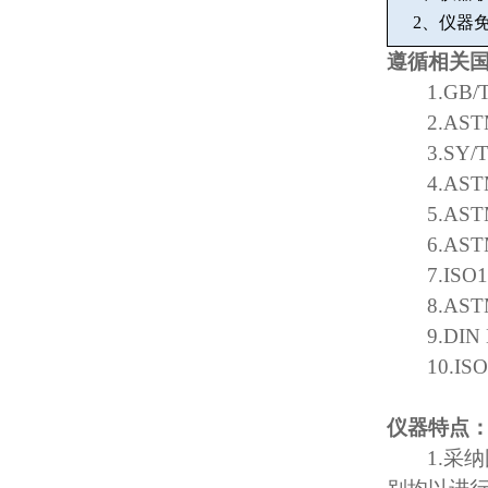
2
、仪器
遵循相关
1.GB/
2.AST
3.SY/
4.AST
5.AST
6.AST
7.ISO
8.AST
9.DIN
10.IS
仪器特点
1.
采纳