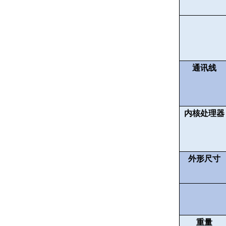
通讯线
内核处理器
外形尺寸
重量