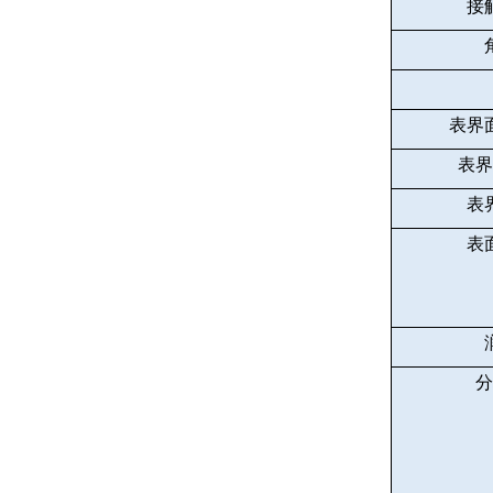
接
表界
表界
表
表
分