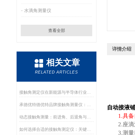
水滴角测量仪
查看全部
详情介绍
相关文章
RELATED ARTICLES
接触角测定仪在新能源与半导体行业的应用前沿
承德优特德优特品牌接触角测量仪：传承与创新
自动接液
1.
具备
动态接触角测量：前进角、后退角与滚动角分析
2.
座滴
如何选择合适的接触角测定仪：关键参数与配置解读
3.
测量