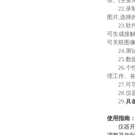
张。
(
主要
22.
录
图片
,
选择
23.
软
可生成接
可关联图
24.
测
25.
数
26.
个
理工作、
27.
可
28.
仪
29.
具
使用指南
仪器