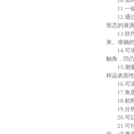
10.
实
11.
一
12.
通
形态的液
13.
软
来。准确
14.
可
触角，凹
15.
测
样品表面
16.
可
17.
角
18.
粘
19.
分
20.
可
21.
可