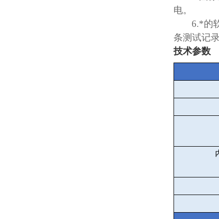
电。
6.
*的
条测试记
技术参数