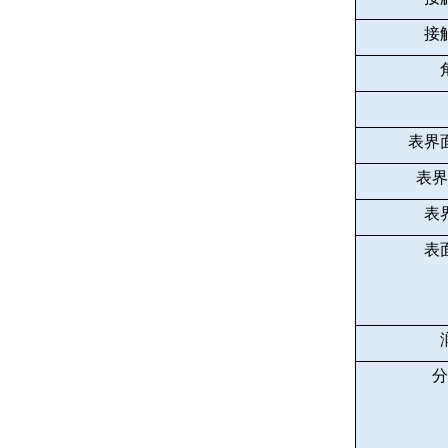
接
表界
表界
表
表
分