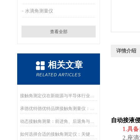
水滴角测量仪
查看全部
详情介绍
相关文章
RELATED ARTICLES
接触角测定仪在新能源与半导体行业的应用前沿
承德优特德优特品牌接触角测量仪：传承与创新
自动接液
动态接触角测量：前进角、后退角与滚动角分析
1.
具备
如何选择合适的接触角测定仪：关键参数与配置解读
2.
座滴