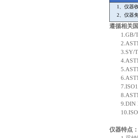
1
、仪器
2
、仪器
遵循相关
1.GB/
2.AST
3.SY/
4.AST
5.AST
6.AST
7.ISO
8.AST
9.DIN
10.IS
仪器特点